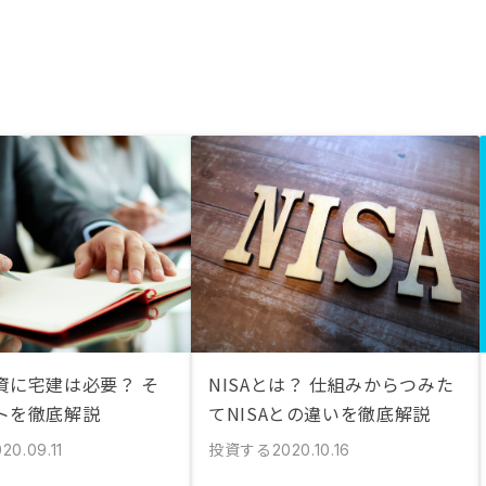
資に宅建は必要？ そ
NISAとは？ 仕組みからつみた
トを徹底解説
てNISAとの違いを徹底解説
投資する
20.09.11
2020.10.16