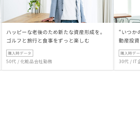
ハッピーな老後のため新たな資産形成を。
“いつか
ゴルフと旅行と食事をずっと楽しむ
動産投資
購入時データ
購入時デ
50代 / 化粧品会社勤務
30代 / 