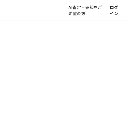
AI査定・売却をご
ログ
希望の方
イン