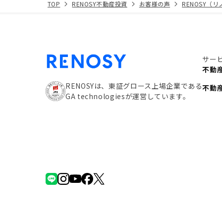
TOP
RENOSY不動産投資
お客様の声
RENOSY（
サー
不動
RENOSYは、東証グロース上場企業である
不動
GA technologiesが運営しています。