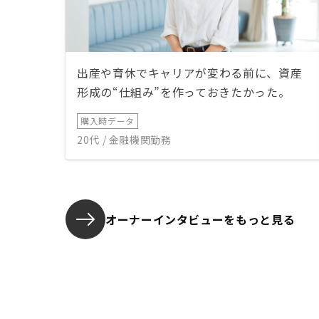
出産や育休でキャリアが変わる前に、資産
形成の“仕組み”を作っておきたかった。
購入時データ
20代 / 金融機関勤務
オーナーインタビューを
もっと見る