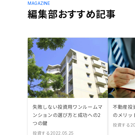
MAGAZINE
編集部おすすめ記事
失敗しない投資用ワンルームマ
不動産投
ンションの選び方と成功への2
のメリッ
つの鍵
投資する
20
投資する
2022.05.25