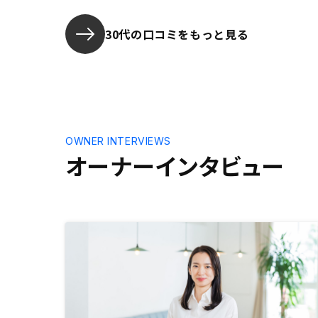
るため、漏れることがある。todo
リストのようにタスクと期限が一元
30代の口コミをもっと見る
化できてると便利。
OWNER INTERVIEWS
オーナーインタビュー