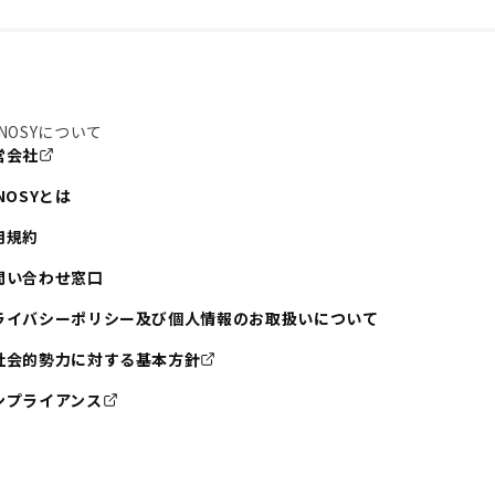
NOSYについて
営会社
NOSYとは
用規約
問い合わせ窓口
ライバシーポリシー及び個人情報のお取扱いについて
社会的勢力に対する基本方針
ンプライアンス