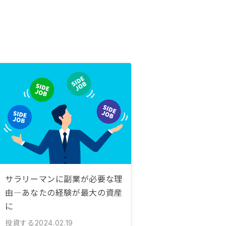
サラリーマンに副業が必要な理
由—あなたの経験が最大の資産
に
投資する
2024.02.19