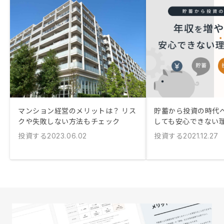
マンション経営のメリットは？ リス
貯蓄から投資の時代へ
クや失敗しない方法もチェック
しても安心できない
投資する
投資する
2023.06.02
2021.12.27