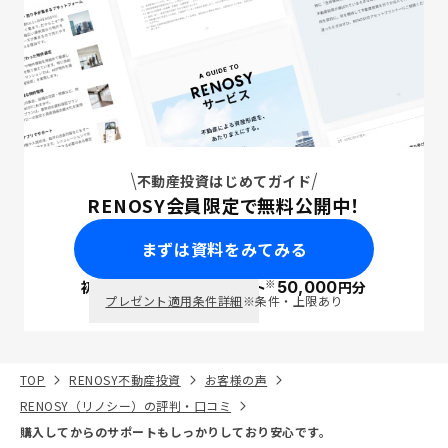
不動産投資はじめてガイド
RENOSY会員限定で無料公開中！
まずは資料をみてみる
※
初回面談で
ポイント
50,000
円分
PayPay
プレゼント適用条件詳細
※条件・上限あり
TOP
RENOSY不動産投資
お客様の声
RENOSY（リノシー）の評判・口コミ
購入してからのサポートもしっかりしており安心です。