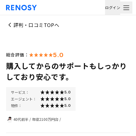
ログイン
評判・口コミTOPへ
5.0
総合評価：
購入してからのサポートもしっかり
しており安心です。
サービス：
5.0
エージェント：
5.0
物件：
5.0
40代前半
/
年収2100万円台
/