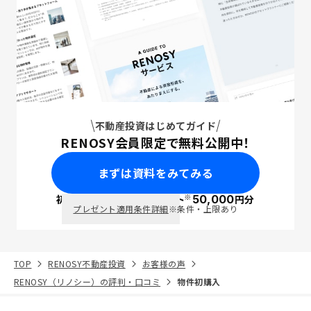
不動産投資はじめてガイド
RENOSY会員限定で無料公開中！
まずは資料をみてみる
※
初回面談で
ポイント
50,000
円分
PayPay
プレゼント適用条件詳細
※条件・上限あり
TOP
RENOSY不動産投資
お客様の声
RENOSY（リノシー）の評判・口コミ
物件初購入