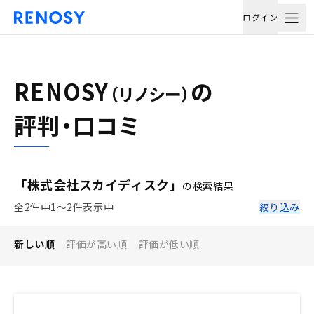
ログイン
RENOSY
の
（リノシー）
評判・口コミ
「株式会社スカイディスク」
の検索結果
全2件中1〜2件表示中
絞り込み
新しい順
評価が高い順
評価が低い順