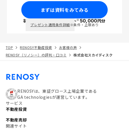
まずは資料をみてみる
※
初回面談で
ポイント
50,000
円分
PayPay
プレゼント適用条件詳細
※条件・上限あり
TOP
RENOSY不動産投資
お客様の声
RENOSY（リノシー）の評判・口コミ
株式会社スカイディスク
RENOSYは、東証グロース上場企業である
GA technologiesが運営しています。
サービス
不動産投資
不動産売却
関連サイト