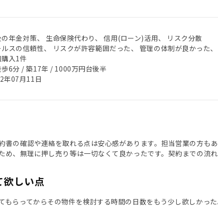
後の年金対策、 生命保険代わり、 信用(ローン)活用、 リスク分散
ールスの信頼性、 リスクが許容範囲だった、 管理の体制が良かった、
回購入1件
歩6分 / 築17年 / 1000万円台後半
22年07月11日
約書の確認や連絡を取れる点は安心感があります。担当営業の方も
ため、無理に押し売り等は一切なくて良かったです。契約までの流れ
て欲しい点
てもらってからその物件を検討する時間の日数をもう少し欲しかった