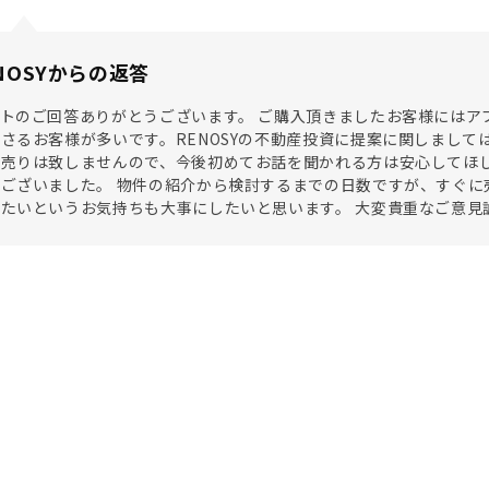
NOSYからの返答
トのご回答ありがとうございます。 ご購入頂きましたお客様にはア
さるお客様が多いです。RENOSYの不動産投資に提案に関しまし
売りは致しませんので、今後初めてお話を聞かれる方は安心してほしい
ございました。 物件の紹介から検討するまでの日数ですが、すぐに
たいというお気持ちも大事にしたいと思います。 大変貴重なご意見