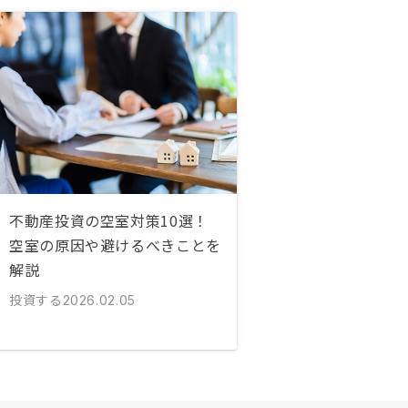
不動産投資の空室対策10選！
空室の原因や避けるべきことを
解説
投資する
2026.02.05