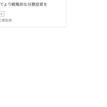
でより戦略的な分散投資を
ータ
IT企業勤務