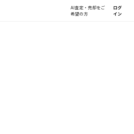
AI査定・売却をご
ログ
希望の方
イン