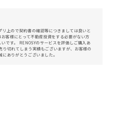
プリ上ので契約書の確認等につきましては良いと
てはお客様にとって不動産投資をする必要がない方
です。 RENOSYのサービスを評価しご購入あ
売り切れてしまう実績もございますが、お客様の
誠にありがとうございました。