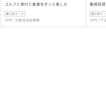
ゴルフと旅行と食事をずっと楽しむ
動産投資
購入時データ
購入時デ
50代 / 化粧品会社勤務
30代 / 