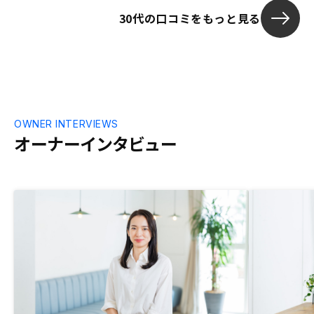
が許容範囲かなと感じた。物件の内装ぐら
たです。
30代の口コミをもっと見る
いは写真で残しておいてほしいなと思う。
住んでいる物件だと中の確認ができないの
は残念。
OWNER INTERVIEWS
オーナーインタビュー