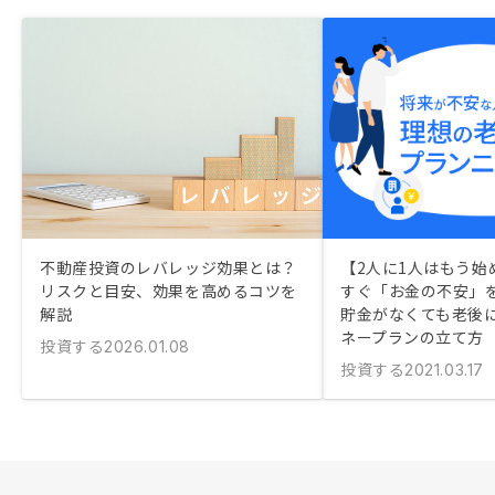
不動産投資のレバレッジ効果とは？
【2人に1人はもう始
リスクと目安、効果を高めるコツを
すぐ「お金の不安」
解説
貯金がなくても老後
ネープランの立て方
投資する
2026.01.08
投資する
2021.03.17