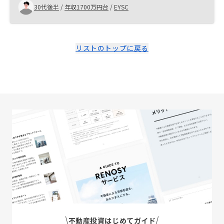
30代後半
/
年収1700万円台
/
EYSC
リストのトップに戻る
不動産投資はじめてガイド