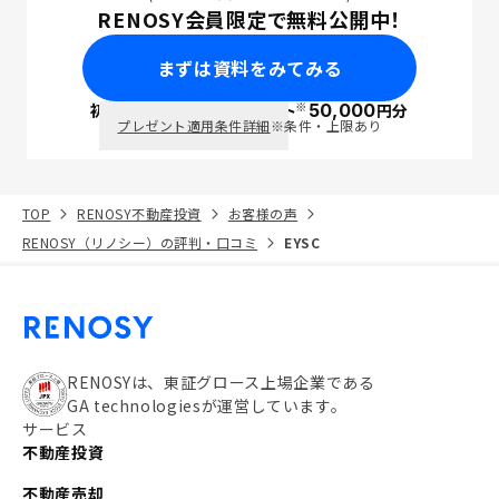
RENOSY会員限定で無料公開中！
まずは資料をみてみる
※
初回面談で
ポイント
50,000
円分
PayPay
プレゼント適用条件詳細
※条件・上限あり
TOP
RENOSY不動産投資
お客様の声
RENOSY（リノシー）の評判・口コミ
EYSC
RENOSYは、東証グロース上場企業である
GA technologiesが運営しています。
サービス
不動産投資
不動産売却