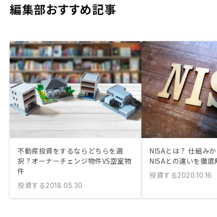
編集部おすすめ記事
不動産投資をするならどちらを選
NISAとは？ 仕組み
択？オーナーチェンジ物件VS空室物
NISAとの違いを徹底
件
投資する
2020.10.16
投資する
2018.05.30