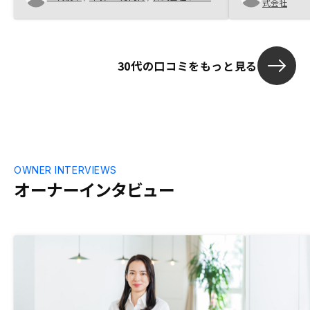
式会社
る決断をできた。不動産投資の特徴・他投
資との比較が1枚にまとまっているような
ものがあると、それだけを見返せば良い。
30代の口コミをもっと見る
OWNER INTERVIEWS
オーナーインタビュー