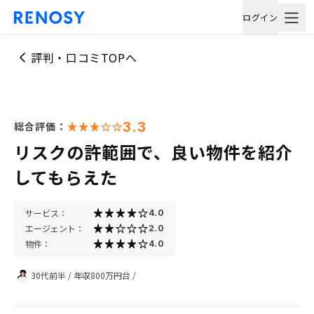
ログイン
評判・口コミTOPへ
3.3
総合評価：
リスクの許範囲で、良い物件を紹介
してもらえた
サービス：
4.0
エージェント：
2.0
物件：
4.0
30代前半
/
年収800万円台
/