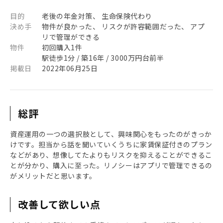
目的
老後の年金対策、 生命保険代わり
決め手
物件が良かった、 リスクが許容範囲だった、 アプ
リで管理ができる
物件
初回購入1件
駅徒歩1分 / 築16年 / 3000万円台前半
掲載日
2022年06月25日
総評
資産運用の一つの選択肢として、興味関心をもったのがきっか
けです。担当から話を聞いていくうちに家賃保証付きのプラン
などがあり、想像してたよりもリスクを抑えることができるこ
とが分かり、購入に至った。リノシーはアプリで管理できるの
がメリットだと思います。
改善して欲しい点