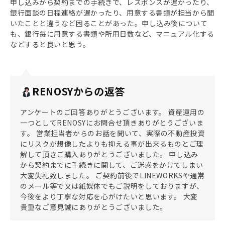
申し込みから契約までの手続きで、レスポンスが遅かったり、
銀行面談の日程連絡が遅かったり、用意する書類が担当から聞
いたことと違うなど困ることがあった。申し込み後について
も、銀行毎に用意する書類や所用日数など、マニュアル化する
などすると良いと思う。
RENOSYからの返答
アンケートのご回答ありがとうございます。 資産運用の
一つとしてRENOSYにお問合せ頂きありがとうございま
す。 営業担当者からのお話を聞いて、実際の不動産投資
にリスクが想像したよりも抑える事が出来るものとご理
解して頂きご購入ありがとうございました。 申し込み
から契約までに手続きに関して、ご迷惑をかけてしまい
大変失礼致しました。 ご契約前後でLINEWORKSや通常
のメール等で又は紙媒体でもご説明をしておりますが、
今後をより丁寧な対応を心がけたいと思います。 大変
貴重なご意見誠にありがとうございました。