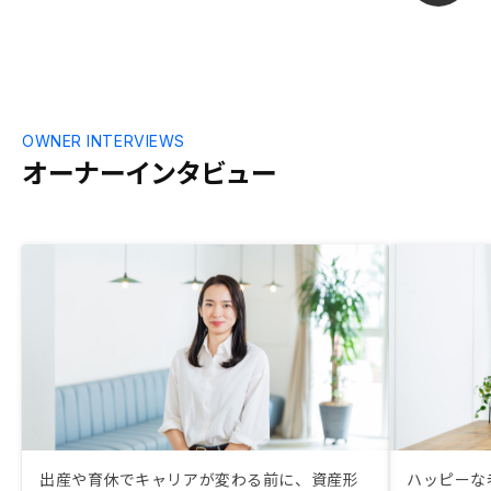
OWNER INTERVIEWS
オーナーインタビュー
出産や育休でキャリアが変わる前に、資産形
ハッピーな