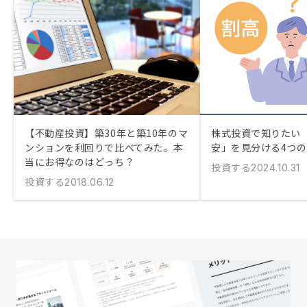
【不動産投資】築30年と築10年のマ
株式投資で知りたい
ンションを利回りで比べてみた。本
安」を見分ける4つ
当にお得なのはどっち？
投資する
2024.10.31
投資する
2018.06.12