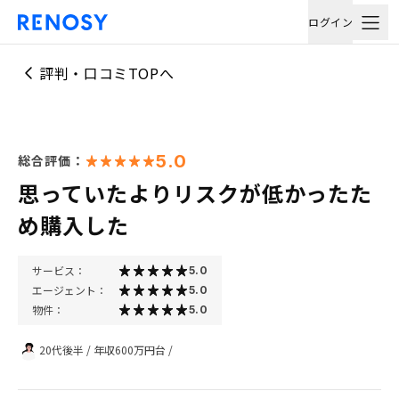
ログイン
評判・口コミTOPへ
5.0
総合評価：
思っていたよりリスクが低かったた
め購入した
サービス：
5.0
エージェント：
5.0
物件：
5.0
20代後半
/
年収600万円台
/