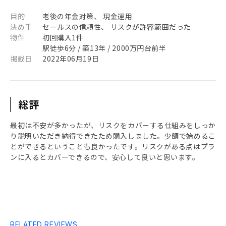
目的
老後の年金対策、 現金運用
決め手
セールスの信頼性、 リスクが許容範囲だった
物件
初回購入1件
駅徒歩6分 / 築13年 / 2000万円台前半
掲載日
2022年06月19日
総評
最初は不安が多かったが、リスクをカバーする仕組みをしっか
り説明いただき納得できたため購入しました。少額で始めるこ
とができるということも良かったです。リスクがある点はプラ
ンに入るとカバーできるので、安心して良いと思います。
RELATED REVIEWS