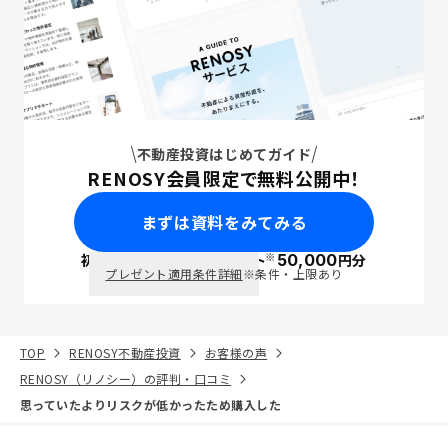
不動産投資はじめてガイド
RENOSY会員限定で無料公開中！
まずは資料をみてみる
※
初回面談で
ポイント
50,000
円分
PayPay
プレゼント適用条件詳細
※条件・上限あり
TOP
RENOSY不動産投資
お客様の声
RENOSY（リノシー）の評判・口コミ
思っていたよりリスクが低かったため購入した