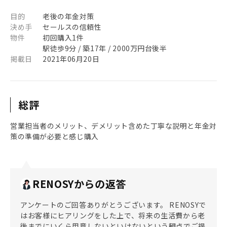
目的
老後の年金対策
決め手
セールスの信頼性
物件
初回購入1件
駅徒歩9分 / 築17年 / 2000万円台後半
掲載日
2021年06月20日
総評
営業担当者のメリット、デメリット含めた丁寧な説明と年金対
策の準備が必要と感じ購入
RENOSYからの返答
アンケートのご回答ありがとうございます。 RENOSYで
はお客様にヒアリングをした上で、将来の生活費から老
後までにいくら用意しないといけないという観点でご提