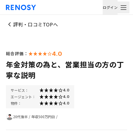
ログイン
評判・口コミTOPへ
4.0
総合評価：
年金対策の為と、営業担当の方の丁
寧な説明
サービス：
4.0
エージェント：
4.0
物件：
4.0
20代後半
/
年収500万円台
/