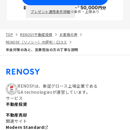
※
初回面談で
ポイント
50,000
円分
PayPay
プレゼント適用条件詳細
※条件・上限あり
TOP
RENOSY不動産投資
お客様の声
RENOSY（リノシー）の評判・口コミ
年金対策の為と、営業担当の方の丁寧な説明
RENOSYは、東証グロース上場企業である
GA technologiesが運営しています。
サービス
不動産投資
不動産売却
関連サイト
Modern Standard