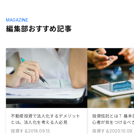
MAGAZINE
編集部おすすめ記事
不動産投資で法人化するデメリット
投資信託とは？ 基本
とは。法人化を考える人必見
心者が気をつけるべ
投資する
投資する
2018.09.13
2020.10.09