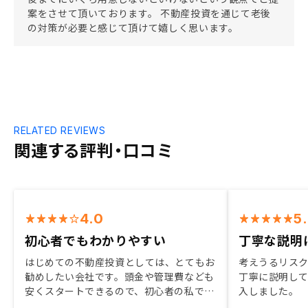
案をさせて頂いております。 不動産投資を通じて老後
の対策が必要と感じて頂けて嬉しく思います。
RELATED REVIEWS
関連する評判・口コミ
4.0
5
初心者でもわかりやすい
丁寧な説明
はじめての不動産投資としては、とてもお
考えうるリス
勧めしたい会社です。頭金や管理費なども
丁寧に説明し
安くスタートできるので、初心者の私でも
入しました。
仕組みを理解しながら、無理せずの範囲で