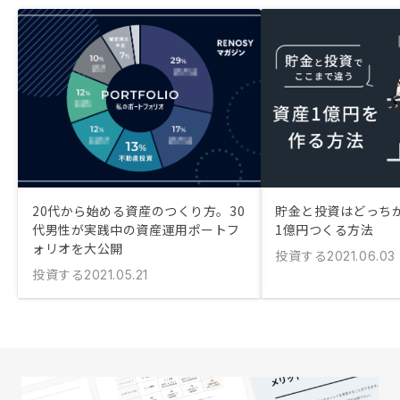
20代から始める資産のつくり方。30
貯金と投資はどっちが
代男性が実践中の資産運用ポートフ
1億円つくる方法
ォリオを大公開
投資する
2021.06.03
投資する
2021.05.21