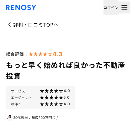
ログイン
評判・口コミTOPへ
4.3
総合評価：
もっと早く始めれば良かった不動産
投資
サービス：
4.0
エージェント：
5.0
物件：
4.0
30代後半
/
年収900万円台
/