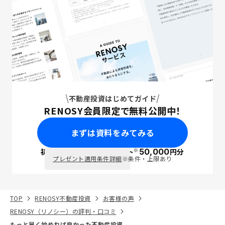
不動産投資はじめてガイド
RENOSY会員限定で無料公開中！
まずは資料をみてみる
※
初回面談で
ポイント
50,000
円分
PayPay
プレゼント適用条件詳細
※条件・上限あり
TOP
RENOSY不動産投資
お客様の声
RENOSY（リノシー）の評判・口コミ
もっと早く始めれば良かった不動産投資