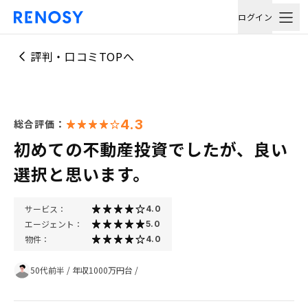
ログイン
評判・口コミTOPへ
4.3
総合評価：
初めての不動産投資でしたが、良い
選択と思います。
サービス：
4.0
エージェント：
5.0
物件：
4.0
50代前半
/
年収1000万円台
/