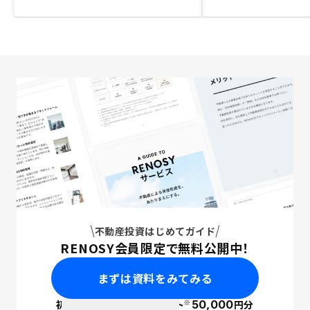
不動産投資はじめてガイド
RENOSY会員限定で無料公開中！
まずは資料をみてみる
※
初回面談で
ポイント
50,000
円分
PayPay