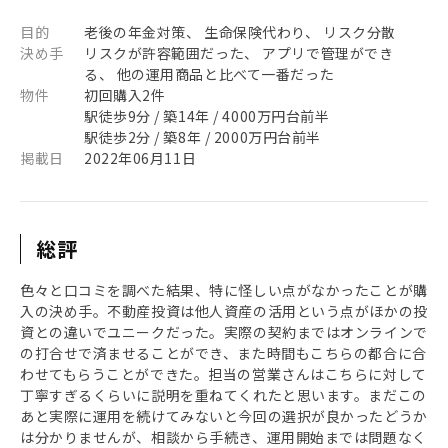
目的
老後の年金対策、 生命保険代わり、 リスク分散
決め手
リスクが許容範囲だった、 アプリで管理ができ
る、 他の運用商品と比べて一番だった
物件
初回購入2件
駅徒歩9分 / 築14年 / 4000万円台前半
駅徒歩2分 / 築8年 / 2000万円台前半
掲載日
2022年06月11日
総評
色々と口コミを調べた結果、特に怪しい点がなかったことが購
入の決め手。不動産投資は他人資産の活用という点がほかの投
資との違いでユニークだった。実際の契約まではオンラインで
の打合せで済ませることができ、また時間もこちらの都合に合
わせてもらうことができた。担当の営業さんはこちらに対して
丁寧すぎるくらいに説明を重ねてくれたと思います。まだこの
あと実際に運用を続けてみないと今回の選択が良かったどうか
は分かりませんが、相談から手続き、運用開始までは問題なく