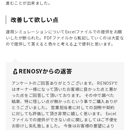
進むことが出来ました。
改善して欲しい点
運用シミュレーションについてExcelファイルでの提供をお願
いしたが断られた。PDFファイルから転記していくのは大変な
ので提供して貰えると色々と考える上で便利と思います。
RENOSYからの返答
アンケートのご回答ありがとうございます。 RENOSYで
はオーナー様になって頂いたお客様に良かった点と悪か
った点をご回答して頂いております。 その中で調べた
結果、特に怪しい点が無かったという事でご購入ありが
とうございました。 営業担当者に対しての説明や契約
に対しても評価して頂き非常に嬉しく思います。 Excel
ファイルでの提供ができない点に関しましてはご不便を
お掛けし失礼致しました。 今後はお客様の要望により