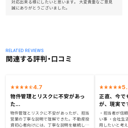
対応出来る様にしたいと思います。 大変貴重なご意見
誠にありがとうございました。
RELATED REVIEWS
関連する評判・口コミ
4.7
5
物件管理とリスクに不安があっ
正直、今で
た...
が、現実で
物件管理とリスクに不安があったが、担当
・担当者が信頼
営業の丁寧な説明で理解できた。不動産投
い事 ・会社生
資初心者向けには、丁寧な説明を継続して
用した