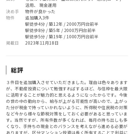
活用、 現金運用
決め手
物件が良かった
物件
追加購入3件
駅徒歩4分 / 築12年 / 2000万円台前半
駅徒歩8分 / 築5年 / 2000万円台前半
駅徒歩5分 / 築19年 / 1000万円台前半
掲載日
2023年11月18日
総評
３件目を追加購入させていただきました。理由は色々あります
が、不動産投資について勉強すればするほど、与信枠を最大限
に活用することが魅力的と思えるようになったからです。今後
の世の中の動向から、給与が上がる可能性が高いので、上がっ
た分が税金で持っていかれないように、所得税や住民税の対策
など今から様々な節税対策をしておく必要があると思っていま
す。当然ですが、所有件数が多くなれば、毎月の持ち出しも多
くなり、手持ちの現金とのバランスを考えながら進める必要が
ありますが、区分マンション投資は長く所有することで利益に