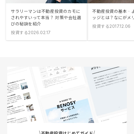
サラリーマンは不動産投資のカモに
不動産投資の基本‐
されやすいって本当？ 対策や会社選
ッジとは？なにがメ
びの秘訣を紹介
投資する
2017.12.06
投資する
2026.02.17
不動産投資はじめてガイド