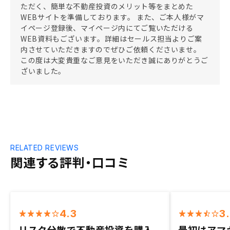
ただく、簡単な不動産投資のメリット等をまとめた
WEBサイトを準備しております。 また、ご本人様がマ
イページ登録後、マイページ内にてご覧いただける
WEB資料もございます。詳細はセールス担当よりご案
内させていただきますのでぜひご依頼くださいませ。
この度は大変貴重なご意見をいただき誠にありがとうご
ざいました。
RELATED REVIEWS
関連する評判・口コミ
4.3
3
リスク分散で不動産投資を購入
最初はアマ