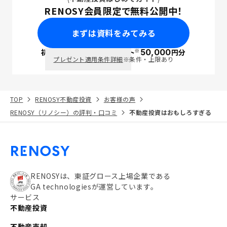
RENOSY会員限定で無料公開中！
まずは資料をみてみる
※
初回面談で
ポイント
50,000
円分
PayPay
プレゼント適用条件詳細
※条件・上限あり
TOP
RENOSY不動産投資
お客様の声
RENOSY（リノシー）の評判・口コミ
不動産投資はおもしろすぎる
RENOSYは、東証グロース上場企業である
GA technologiesが運営しています。
サービス
不動産投資
不動産売却