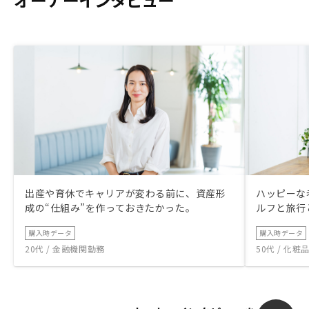
出産や育休でキャリアが変わる前に、資産形
ハッピーな
成の“仕組み”を作っておきたかった。
ルフと旅行
購入時データ
購入時データ
20代 / 金融機関勤務
50代 / 化