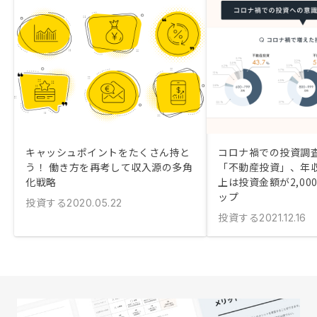
キャッシュポイントをたくさん持と
コロナ禍での投資調査
う！ 働き方を再考して収入源の多角
「不動産投資」、年収1
化戦略
上は投資金額が2,00
ップ
投資する
2020.05.22
投資する
2021.12.16