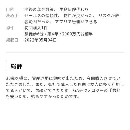
目的
老後の年金対策、 生命保険代わり
決め手
セールスの信頼性、 物件が良かった、 リスクが許
容範囲だった、 アプリで管理ができる
物件
初回購入1件
駅徒歩6分 / 築4年 / 2000万円台前半
掲載日
2022年05月04日
総評
30歳を機に、資産運用に興味が出たため、今回購入させてい
ただきました。また、御社で購入した理由は友人に多く利用し
てる人がいて、信頼ができたため。GAテクノロジーの手数料
も安いため、始めやすかったためです。