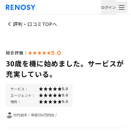
ログイン
評判・口コミTOPへ
5.0
総合評価：
30歳を機に始めました。サービスが
充実している。
サービス：
5.0
エージェント：
5.0
物件：
5.0
30代前半
/
年収500万円台
/