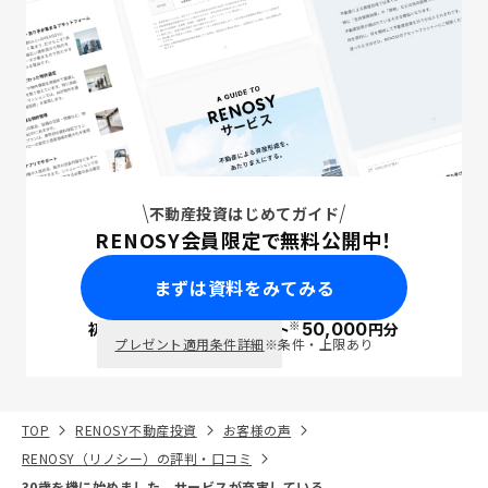
不動産投資はじめてガイド
RENOSY会員限定で無料公開中！
まずは資料をみてみる
※
初回面談で
ポイント
50,000
円分
PayPay
プレゼント適用条件詳細
※条件・上限あり
TOP
RENOSY不動産投資
お客様の声
RENOSY（リノシー）の評判・口コミ
30歳を機に始めました。サービスが充実している。