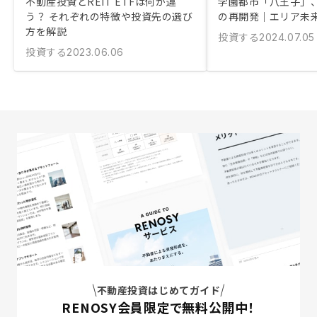
不動産投資とREIT ETFは何が違
学園都市「八王子」
う？ それぞれの特徴や投資先の選び
の再開発｜エリア未
方を解説
投資する
2024.07.05
投資する
2023.06.06
不動産投資はじめてガイド
RENOSY会員限定で無料公開中！