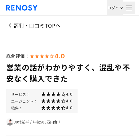
ログイン
評判・口コミTOPへ
4.0
総合評価：
営業の話がわかりやすく、混乱や不
安なく購入できた
サービス：
4.0
エージェント：
4.0
物件：
4.0
30代前半
/
年収500万円台
/