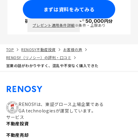
まずは資料をみてみる
※
初回面談で
ポイント
50,000
円分
PayPay
プレゼント適用条件詳細
※条件・上限あり
TOP
RENOSY不動産投資
お客様の声
RENOSY（リノシー）の評判・口コミ
営業の話がわかりやすく、混乱や不安なく購入できた
RENOSYは、東証グロース上場企業である
GA technologiesが運営しています。
サービス
不動産投資
不動産売却