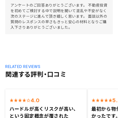
アンケートのご回答ありがとうございます。 不動産投資
を初めてご検討する中で説明を聞いて混乱や不安がなく
次のステージに進んで頂き嬉しく思います。 面談以外の
質問のレスポンスの早さもきっと安心の材料となりご購
入下さりありがとうございました。
RELATED REVIEWS
関連する評判・口コミ
4.0
5
ハードルが高くリスクが高い、
最初から物
という固定概念が覆された
かったです