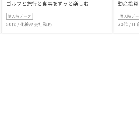
ゴルフと旅行と食事をずっと楽しむ
動産投資
購入時データ
購入時デ
50代 / 化粧品会社勤務
30代 / 