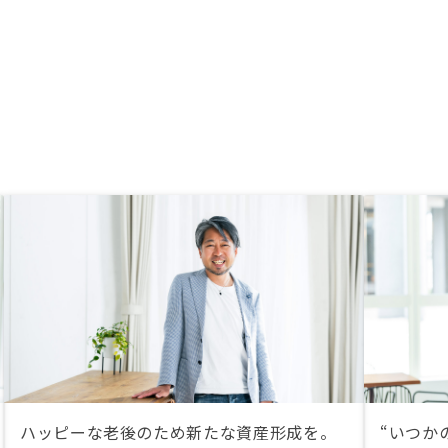
ハッピーな老後のため新たな資産形成を。
“いつか