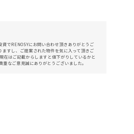
資でRENOSYにお問い合わせ頂きありがとうご
りますし、ご提案された物件を気に入って頂きご
今現在はご記載からしますと値下がりしているかと
大変貴重なご意見誠にありがとうございました。