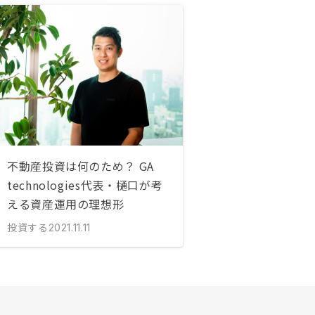
不動産投資は何のため？ GA
technologies代表・樋口が考
える資産運用の理想形
投資する
2021.11.11