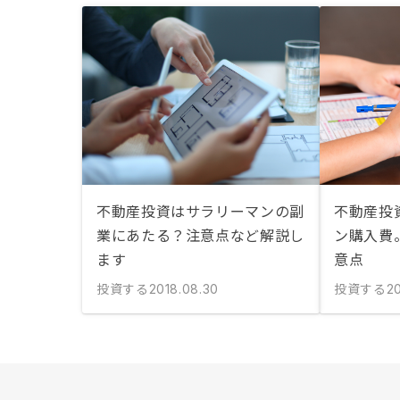
不動産投資はサラリーマンの副
不動産投
業にあたる？注意点など解説し
ン購入費
ます
意点
投資する
投資する
2018.08.30
20