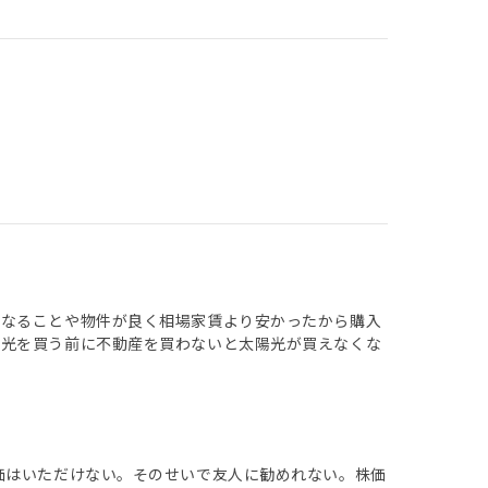
になることや物件が良く相場家賃より安かったから購入
陽光を買う前に不動産を買わないと太陽光が買えなくな
価はいただけない。そのせいで友人に勧めれない。株価