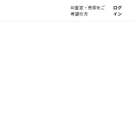
AI査定・売却をご
ログ
希望の方
イン