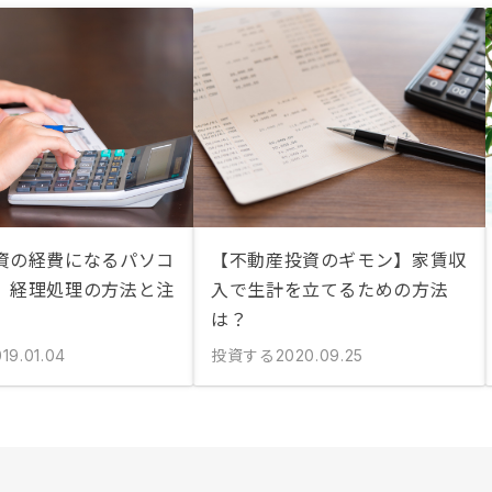
資の経費になるパソコ
【不動産投資のギモン】家賃収
。経理処理の方法と注
入で生計を立てるための方法
は？
投資する
19.01.04
2020.09.25