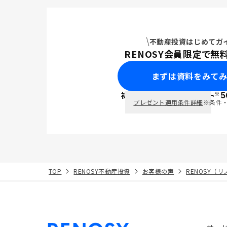
不動産投資はじめてガ
RENOSY会員限定で無
まずは資料をみて
※
初回面談で
ポイント
5
PayPay
プレゼント適用条件詳細
※条件
TOP
RENOSY不動産投資
お客様の声
RENOSY（