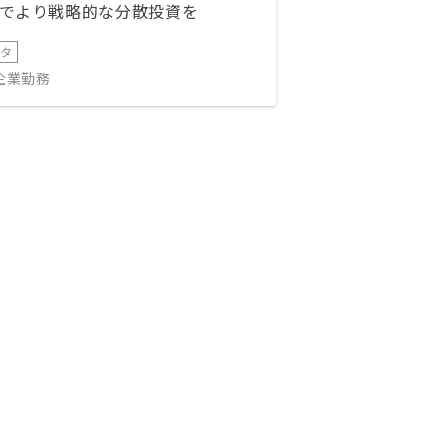
でより戦略的な分散投資を
ータ
IT企業勤務