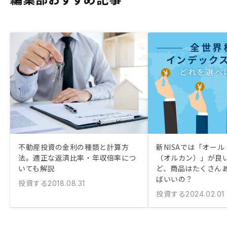
不動産投資の金利の種類と計算方
新NISAでは「オー
法。適正な返済比率・年収倍率につ
（オルカン）」が良
いても解説
ど、商品はたくさん
ばいいの？
投資する
2018.08.31
投資する
2024.02.01