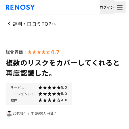
ログイン
評判・口コミTOPへ
4.7
総合評価：
複数のリスクをカバーしてくれると
再度認識した。
サービス：
5.0
エージェント：
5.0
物件：
4.0
30代後半
/
年収600万円台
/