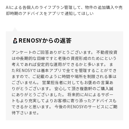
AIによる各個人のライフプラン管理して、物件の追加購入や売
却時期のアドバイスをアプリで通知してほしい
RENOSYからの返答
アンケートのご回答ありがとうございます。 不動産投資
は中長期的な目線ですと老後の資産形成のためにという
考えであれば安定的な運用ができるかと多います。 ま
たRENOSYでは基本アプリで全てを管理することができ
ますので、ご記載のように時間や場所を制限される事は
ございません。 営業担当者に対してもお褒めの言葉あ
りがとうございます。 安心して頂き複数軒のご購入誠
にありがとうございました。 将来的にAIによるサポー
トもより充実してよりお客様に寄り添ったアドバイスも
できるかと思います。 今後のRENOSYのサービスにご期
待下さいませ。