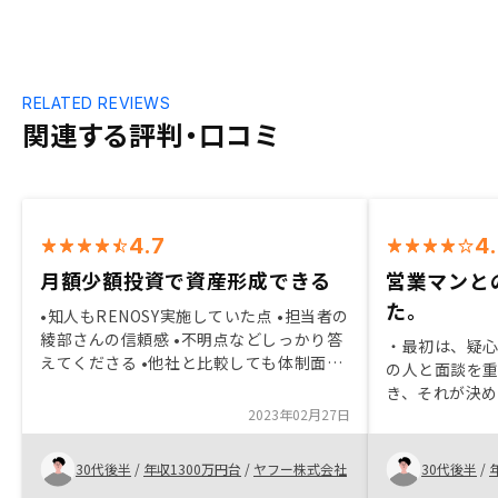
RELATED REVIEWS
関連する評判・口コミ
4.7
4
月額少額投資で資産形成できる
営業マンと
た。
•知人もRENOSY実施していた点 •担当者の
綾部さんの信頼感 •不明点などしっかり答
・最初は、疑
えてくださる •他社と比較しても体制面し
の人と面談を
かり総合的に上回っている •フォロー体制
き、それが決め
が会社としてしっかりしている •web面談
2023年02月27日
リモートでの
など一昔前より気軽に話がきけた•営業担
いところまで
当者からの紹介以外で物件閲覧、閲覧でき
そちらも真剣
30代後半
/
年収1300万円台
/
ヤフー株式会社
30代後半
/
るとよりよい。 •物件値引き交渉ができる
せすることにし