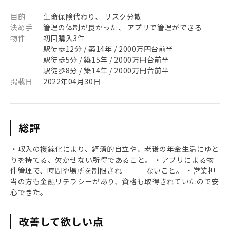
目的
生命保険代わり、 リスク分散
決め手
管理の体制が良かった、 アプリで管理ができる
物件
初回購入3件
駅徒歩12分 / 築14年 / 2000万円台前半
駅徒歩5分 / 築15年 / 2000万円台前半
駅徒歩8分 / 築14年 / 2000万円台前半
掲載日
2022年04月30日
総評
・収入の複線化により、経済的自立や、老後の年金生活にゆと
りを持てる、欠かせない所得であること。 ・アプリによる物
件管理で、時間や場所を制限され ないこと。 ・営業担
当の方も金融リテラシーがあり、資格も取得されていたので安
心できた。
改善して欲しい点