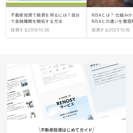
不動産投資で融資を得るには？自分
NISAとは？ 仕組み
で金融機関を開拓する方法
NISAとの違いを徹底
投資する
投資する
2019.10.28
2020.10.16
不動産投資はじめてガイド