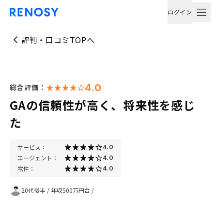
ログイン
評判・口コミTOPへ
4.0
総合評価：
GAの信頼性が高く、将来性を感じ
た
サービス：
4.0
エージェント：
4.0
物件：
4.0
20代後半
/
年収500万円台
/