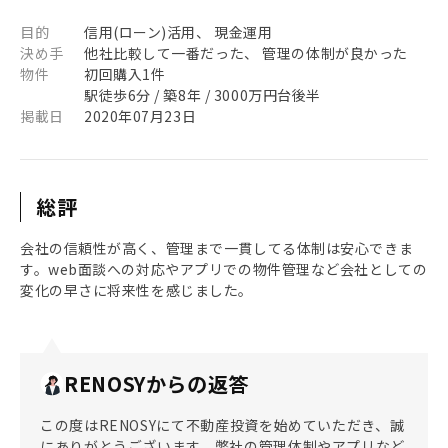
目的
信用(ローン)活用、 現金運用
決め手
他社比較して一番だった、 管理の体制が良かった
物件
初回購入1件
駅徒歩6分 / 築8年 / 3000万円台後半
掲載日
2020年07月23日
総評
会社の信頼性が高く、管理まで一貫してる体制は安心できま
す。web面談への対応やアプリでの物件管理など会社としての
変化の早さに将来性を感じました。
RENOSYからの返答
この度はRENOSYにて不動産投資を始めていただき、誠
にありがとうございます。弊社の管理体制やアプリなど