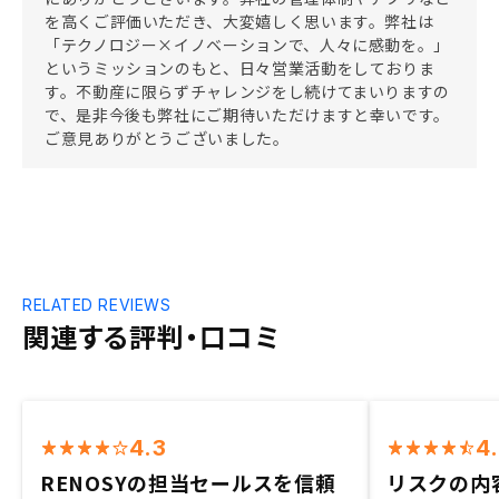
を高くご評価いただき、大変嬉しく思います。弊社は
「テクノロジー×イノベーションで、人々に感動を。」
というミッションのもと、日々営業活動をしておりま
す。不動産に限らずチャレンジをし続けてまいりますの
で、是非今後も弊社にご期待いただけますと幸いです。
ご意見ありがとうございました。
RELATED REVIEWS
関連する評判・口コミ
4.3
4
RENOSYの担当セールスを信頼
リスクの内