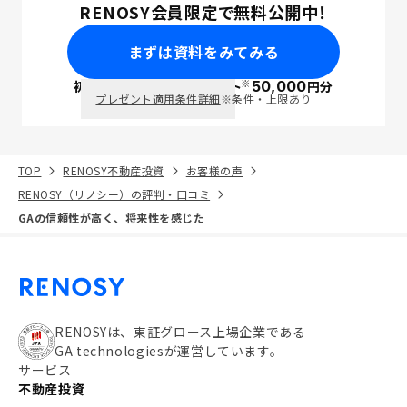
RENOSY会員限定で無料公開中！
まずは資料をみてみる
※
初回面談で
ポイント
50,000
円分
PayPay
プレゼント適用条件詳細
※条件・上限あり
TOP
RENOSY不動産投資
お客様の声
RENOSY（リノシー）の評判・口コミ
GAの信頼性が高く、将来性を感じた
RENOSYは、東証グロース上場企業である
GA technologiesが運営しています。
サービス
不動産投資