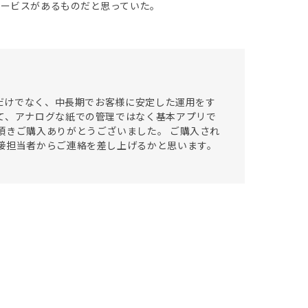
サービスがあるものだと思っていた。
うだけでなく、中長期でお客様に安定した運用をす
て、アナログな紙での管理ではなく基本アプリで
頂きご購入ありがとうございました。 ご購入され
接担当者からご連絡を差し上げるかと思います。