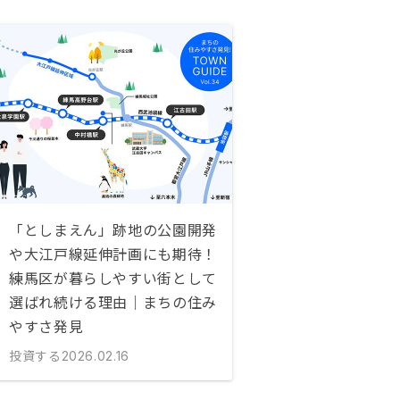
「としまえん」跡地の公園開発
や大江戸線延伸計画にも期待！
練馬区が暮らしやすい街として
選ばれ続ける理由｜まちの住み
やすさ発見
投資する
2026.02.16