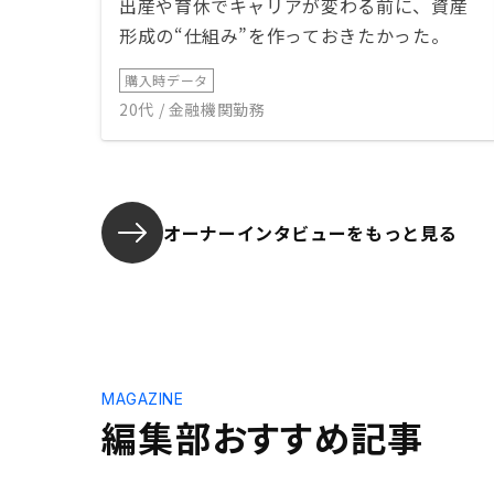
出産や育休でキャリアが変わる前に、資産
形成の“仕組み”を作っておきたかった。
購入時データ
20代 / 金融機関勤務
オーナーインタビューを
もっと見る
MAGAZINE
編集部おすすめ記事