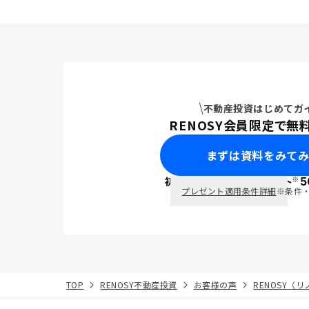
不動産投資はじめてガ
RENOSY会員限定で無
まずは資料をみて
※
初回面談で
ポイント
5
PayPay
プレゼント適用条件詳細
※条件
TOP
RENOSY不動産投資
お客様の声
RENOSY（