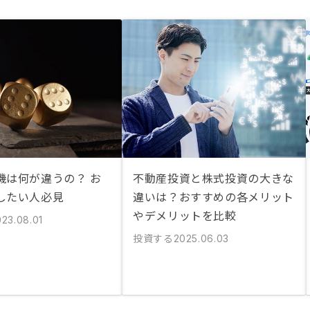
機は何が違うの？ お
不動産投資と株式投資の大きな
したい人必見
違いは？おすすめの各メリット
やデメリットを比較
023.08.01
投資する
2025.06.03