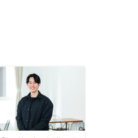
りましたがサポートがしっかりして
いること等を確定申告の時にも感じ
たので今では安心してほったらかし
てます。これからもよろしくお願い
します。