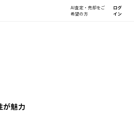
AI査定・売却をご
ログ
希望の方
イン
性が魅力