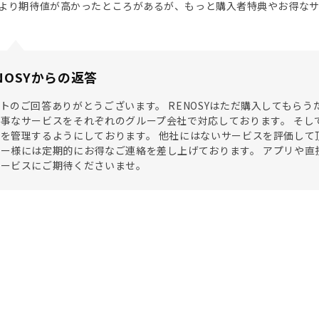
より期待値が高かったところがあるが、もっと購入者特典やお得な
NOSYからの返答
トのご回答ありがとうございます。 RENOSYはただ購入してもら
事なサービスをそれぞれのグループ会社で対応しております。 そし
を管理するようにしております。 他社にはないサービスを評価して
ー様には定期的にお得なご連絡を差し上げております。 アプリや直
サービスにご期待くださいませ。