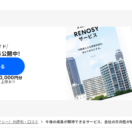
イド
料公開中！
みる
0,000
円分
・上限あり
リノシー）の評判・口コミ
今後の成長が期待できるサービス、会社の方向性が