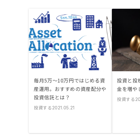
毎月5万〜10万円ではじめる資
投資と投
産運用。おすすめの資産配分や
金を増や
投資信託とは？
投資する
2
投資する
2021.05.21