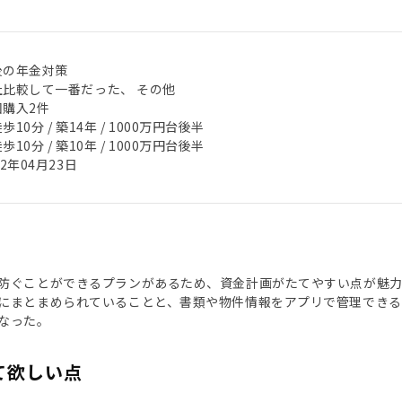
後の年金対策
社比較して一番だった、 その他
回購入2件
歩10分 / 築14年 / 1000万円台後半
歩10分 / 築10年 / 1000万円台後半
22年04月23日
防ぐことができるプランがあるため、資金計画がたてやすい点が魅力
にまとまめられていることと、書類や物件情報をアプリで管理できるこ
なった。
て欲しい点