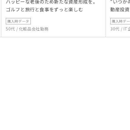
ハッピーな老後のため新たな資産形成を。
“いつか
ゴルフと旅行と食事をずっと楽しむ
動産投資
購入時データ
購入時デ
50代 / 化粧品会社勤務
30代 / 