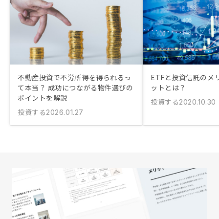
不動産投資で不労所得を得られるっ
ETFと投資信託のメ
て本当？ 成功につながる物件選びの
ットとは？
ポイントを解説
投資する
2020.10.30
投資する
2026.01.27