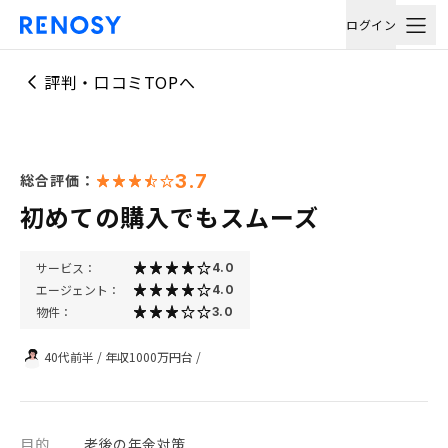
ログイン
評判・口コミTOPへ
3.7
総合評価：
初めての購入でもスムーズ
サービス：
4.0
エージェント：
4.0
物件：
3.0
40代前半
/
年収1000万円台
/
目的
老後の年金対策