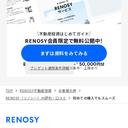
不動産投資はじめてガイド
RENOSY会員限定で無料公開中！
まずは資料をみてみる
※
初回面談で
ポイント
50,000
円分
PayPay
プレゼント適用条件詳細
※条件・上限あり
TOP
RENOSY不動産投資
お客様の声
RENOSY（リノシー）の評判・口コミ
初めての購入でもスムーズ