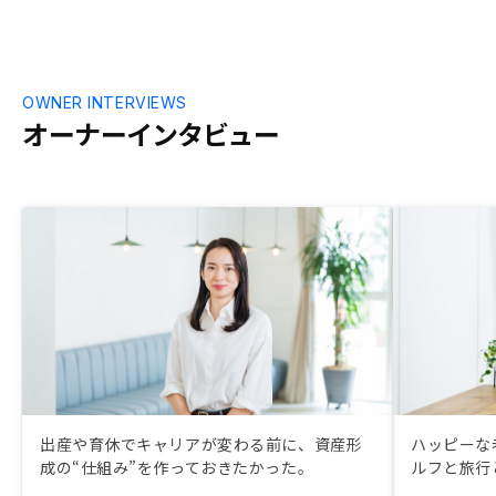
OWNER INTERVIEWS
オーナーインタビュー
出産や育休でキャリアが変わる前に、資産形
ハッピーな
成の“仕組み”を作っておきたかった。
ルフと旅行