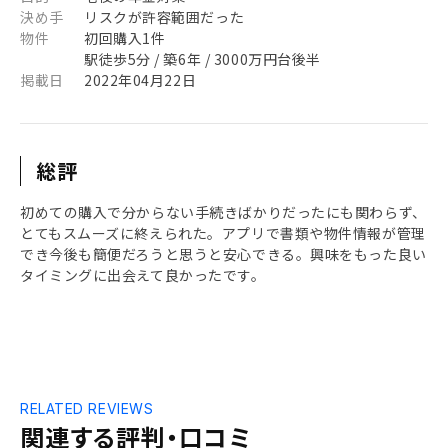
決め手
リスクが許容範囲だった
物件
初回購入1件
駅徒歩5分 / 築6年 / 3000万円台後半
掲載日
2022年04月22日
総評
初めての購入で分からない手続きばかりだったにも関わらず、
とてもスムーズに終えられた。アプリで書類や物件情報が管理
でき今後も簡便だろうと思うと安心できる。興味をもった良い
タイミングに出会えて良かったです。
RELATED REVIEWS
関連する評判・口コミ