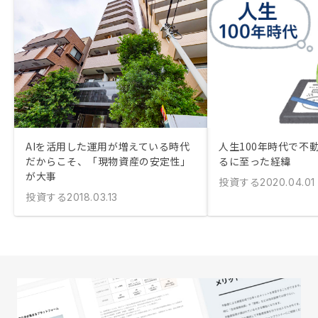
AIを活用した運用が増えている時代
人生100年時代で不
だからこそ、「現物資産の安定性」
るに至った経緯
が大事
投資する
2020.04.01
投資する
2018.03.13