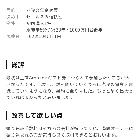
目的
老後の年金対策
決め手
セールスの信頼性
物件
初回購入1件
駅徒歩5分 / 築23年 / 1000万円台後半
掲載日
2022年04月21日
総評
最初は正直Amazonギフト券につられて参加したところが大
きかったです。しかし、話を聞いていくうちに老後の資金を意
識していくようになり、契約に至りました。もっと早く出会っ
ていればよかったと思いました。
改善して欲しい点
振り込み手数料はそちらの会社が持ってくれ、満額オーナーに
振り込まれる方が気持ち良く取引できるとおもいます。