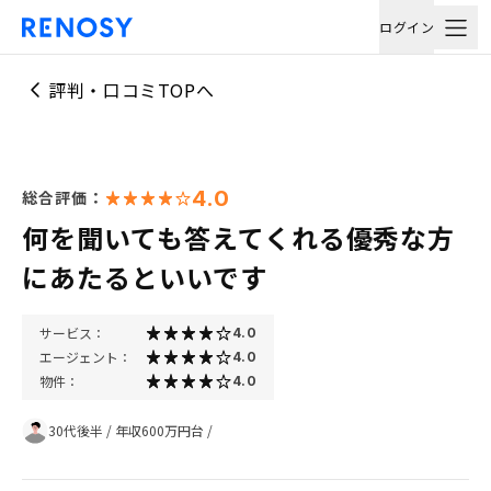
ログイン
評判・口コミTOPへ
4.0
総合評価：
何を聞いても答えてくれる優秀な方
にあたるといいです
サービス：
4.0
エージェント：
4.0
物件：
4.0
30代後半
/
年収600万円台
/