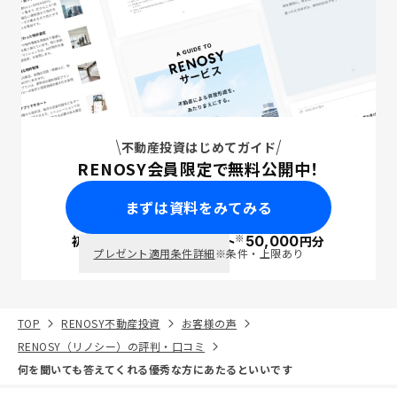
不動産投資はじめてガイド
RENOSY会員限定で無料公開中！
まずは資料をみてみる
※
初回面談で
ポイント
50,000
円分
PayPay
プレゼント適用条件詳細
※条件・上限あり
TOP
RENOSY不動産投資
お客様の声
RENOSY（リノシー）の評判・口コミ
何を聞いても答えてくれる優秀な方にあたるといいです