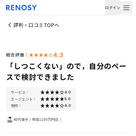
ログイン
評判・口コミTOPへ
4.3
総合評価：
「しつこくない」ので，自分のペー
スで検討できました
サービス：
4.0
エージェント：
5.0
物件：
4.0
40代後半
/
年収1100万円台
/