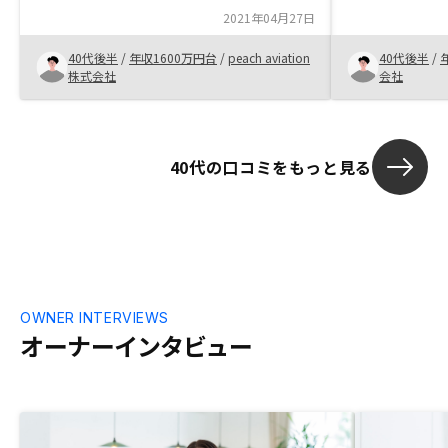
が高い。 都内
2021年04月27日
管理メニュー
40代後半
/
年収1600万円台
/
peach aviation
40代後半
/
株式会社
会社
40代の口コミをもっと見る
OWNER INTERVIEWS
オーナーインタビュー