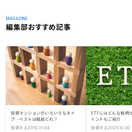
MAGAZINE
編集部おすすめ記事
投資マンションのいろいろなタイ
ETFにはどんな銘柄
プ…ベストは結局どれ？
イントもご紹介
投資する
投資する
2018.01.04
2020.10.30