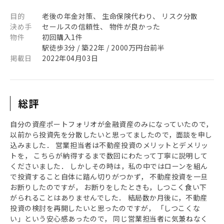
目的
老後の年金対策、 生命保険代わり、 リスク分散
決め手
セールスの信頼性、 物件が良かった
物件
初回購入1件
駅徒歩3分 / 築22年 / 2000万円台前半
掲載日
2022年04月03日
総評
自分の資産ポートフォリオが金融資産のみになっていたので，
以前から投資先を分散したいと思ってましたので，面談を申し
込みました． 営業担当者は不動産投資のメリットとデメリッ
トを， こちらが納得するまで数回にわたって丁寧に説明して
くださいました． しかしその時は，私の中ではローンを組ん
で投資すること自体に踏ん切りがつかず， 不動産投資を一旦
お断りしたのですが， お断りをしたときも，しつこく食い下
がられることはありませんでした． 結局数か月後に，不動産
投資の検討を再開したいと思ったのですが， 「しつこくな
い」という安心感あったので， 同じ営業担当者に気兼ねなく