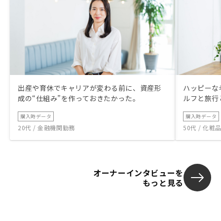
出産や育休でキャリアが変わる前に、資産形
ハッピーな
成の“仕組み”を作っておきたかった。
ルフと旅行
購入時データ
購入時データ
20代 / 金融機関勤務
50代 / 化
オーナーインタビューを
もっと見る