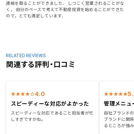
連絡を取ることができました． しつこく営業されることがな
く， 自分のペースで考えて不動産投資を始めることができた
ので，とても満足しています．
RELATED REVIEWS
関連する評判・口コミ
4.0
5
スピーディーな対応がよかった
管理メニュ
スピーディーな対応であること担当者が忙
自社ブランド
しすぎですかね。
ブランドに関
るところが強
物件の販売価