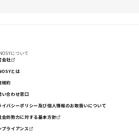
NOSYについて
営会社
NOSYとは
用規約
問い合わせ窓口
ライバシーポリシー及び個人情報のお取扱いについて
社会的勢力に対する基本方針
ンプライアンス