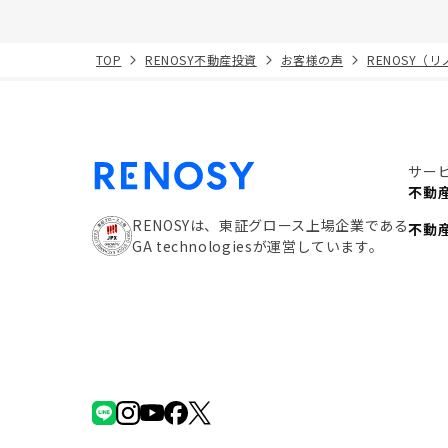
TOP
RENOSY不動産投資
お客様の声
RENOSY（
サー
不動
RENOSYは、東証グロース上場企業である
不動
GA technologiesが運営しています。