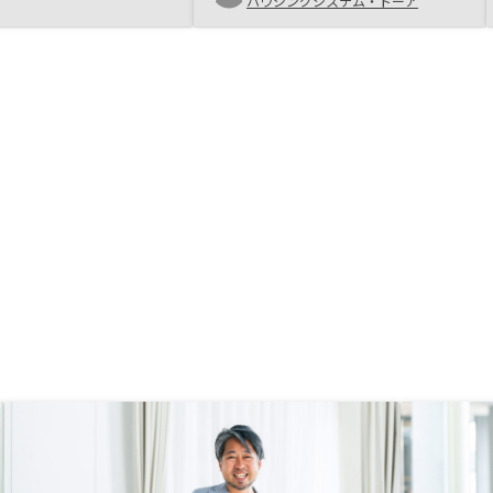
来の資産増を考えてる方はやった方
ハウジングシステム・トーア
がいいと思います。確定申告が最初
戸惑うのでもっとわかりやすく出来
ると嬉しい