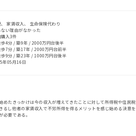
税、 家賃収入、 生命保険代わり
らない理由がなかった
加購入3件
歩4分 / 築9年 / 2000万円台後半
歩7分 / 築17年 / 2000万円台前半
歩9分 / 築23年 / 1000万円台後半
25年05月16日
始めたきっかけは今の収入が増えてきたことに対して所得税や住民税
きるし他者の家賃収入で不労所得を得るメリットを感じ始める決意
が必要である。