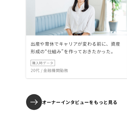
出産や育休でキャリアが変わる前に、資産
形成の“仕組み”を作っておきたかった。
購入時データ
20代 / 金融機関勤務
オーナーインタビューを
もっと見る