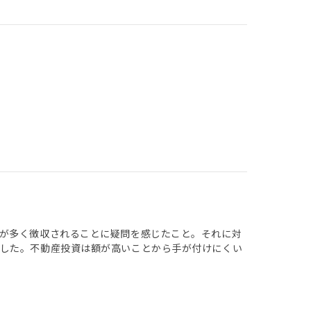
が多く徴収されることに疑問を感じたこと。それに対
をした。不動産投資は額が高いことから手が付けにくい