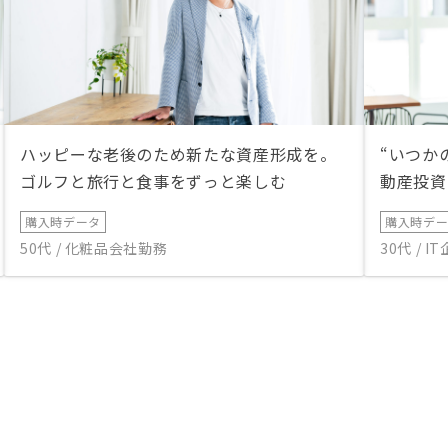
ハッピーな老後のため新たな資産形成を。
“いつか
ゴルフと旅行と食事をずっと楽しむ
動産投資
購入時データ
購入時デ
50代 / 化粧品会社勤務
30代 / 