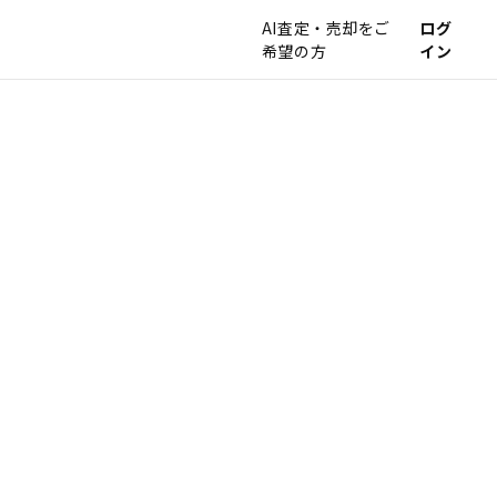
AI査定・売却をご
ログ
希望の方
イン