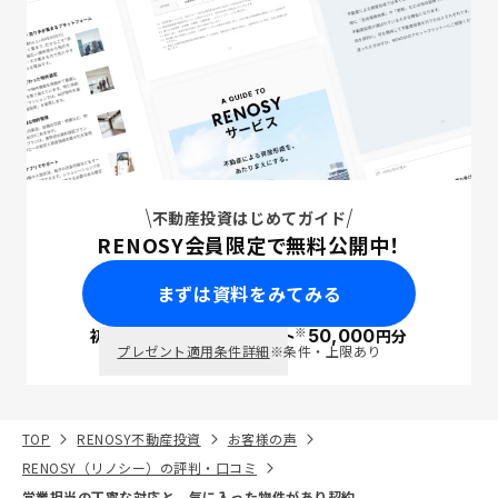
不動産投資はじめてガイド
RENOSY会員限定で無料公開中！
まずは資料をみてみる
※
初回面談で
ポイント
50,000
円分
PayPay
プレゼント適用条件詳細
※条件・上限あり
TOP
RENOSY不動産投資
お客様の声
RENOSY（リノシー）の評判・口コミ
営業担当の丁寧な対応と、気に入った物件があり契約