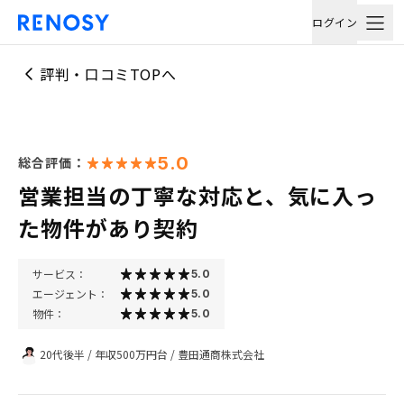
ログイン
評判・口コミTOPへ
5.0
総合評価：
営業担当の丁寧な対応と、気に入っ
た物件があり契約
サービス：
5.0
エージェント：
5.0
物件：
5.0
20代後半
/
年収500万円台
/
豊田通商株式会社