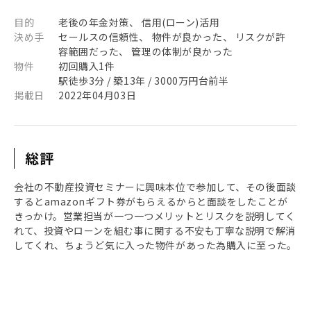
目的
老後の年金対策、 信用(ローン)活用
決め手
セールスの信頼性、 物件が良かった、 リスクが許
容範囲だった、 管理の体制が良かった
物件
初回購入1件
駅徒歩3分 / 築13年 / 3000万円台前半
掲載日
2022年04月03日
総評
会社の不動産投資セミナーに興味本位で参加して、その後面談
するとamazonギフト券がもらえるからと面談をしたことが
きっかけ。営業担当が一つ一つメリットとリスクを説明してく
れて、投資やローンを組む事に関する不安も丁寧な説明で解消
してくれ、ちょうど気に入った物件があった為購入に至った。