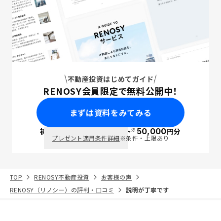
不動産投資はじめてガイド
RENOSY会員限定で無料公開中！
まずは資料をみてみる
※
初回面談で
ポイント
50,000
円分
PayPay
プレゼント適用条件詳細
※条件・上限あり
TOP
RENOSY不動産投資
お客様の声
RENOSY（リノシー）の評判・口コミ
説明が丁寧です