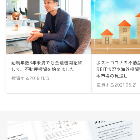
勤続年数3年未満でも金融機関を探
ポストコロナの不動
して、不動産投資を始めました
REIT市況や海外投
本市場の見通し
投資する
2019.11.15
投資する
2021.05.21