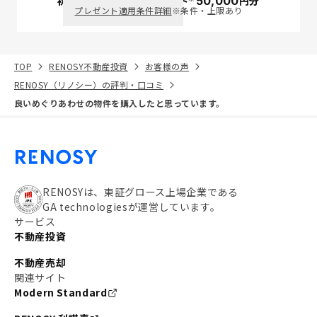
初回面談で
ポイント
50,000
円分
PayPay
プレゼント適用条件詳細
※条件・上限あり
TOP
RENOSY不動産投資
お客様の声
RENOSY（リノシー）の評判・口コミ
良いめぐりあわせの物件を購入したと思っています。
RENOSYは、東証グロース上場企業である
GA technologiesが運営しています。
サービス
不動産投資
不動産売却
関連サイト
Modern Standard