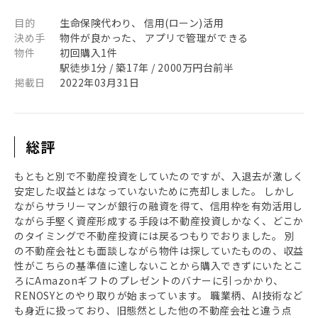
目的
生命保険代わり、 信用(ローン)活用
決め手
物件が良かった、 アプリで管理ができる
物件
初回購入1件
駅徒歩1分 / 築17年 / 2000万円台前半
掲載日
2022年03月31日
総評
もともと別で不動産投資をしていたのですが、入退去が激しく
安定した収益とはなっていないために売却しました。 しかし
ながらサラリーマンが銀行の融資を得て、信用枠を有効活用し
ながら手堅く資産形成する手段は不動産投資しかなく、どこか
のタイミングで不動産投資には戻るつもりでおりました。 別
の不動産会社とも面談しながら物件は探していたものの、収益
性がこちらの基準値に達しないことから購入できずにいたとこ
ろにAmazonギフトのプレゼントのバナーに引っかかり、
RENOSYとのやり取りが始まっています。 職業柄、AI技術など
も身近に扱っており、旧態然とした他の不動産会社と違う点