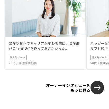
出産や育休でキャリアが変わる前に、資産形
ハッピーな
成の“仕組み”を作っておきたかった。
ルフと旅行
購入時データ
購入時データ
20代 / 金融機関勤務
50代 / 化
オーナーインタビューを
もっと見る