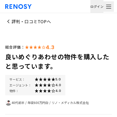
ログイン
評判・口コミTOPへ
4.3
総合評価：
良いめぐりあわせの物件を購入した
と思っています。
サービス：
5.0
エージェント：
4.0
物件：
4.0
40代前半
/
年収600万円台
/
リノ・メディカル株式会社