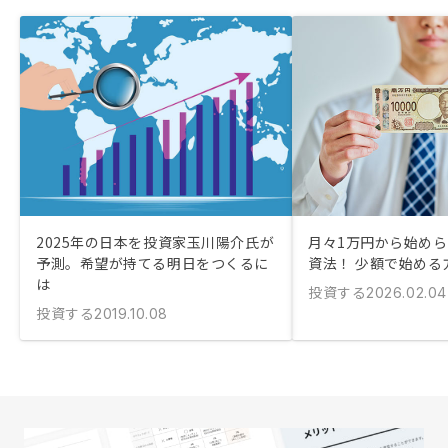
2025年の日本を投資家玉川陽介氏が
月々1万円から始め
予測。希望が持てる明日をつくるに
資法！ 少額で始める
は
投資する
2026.02.04
投資する
2019.10.08