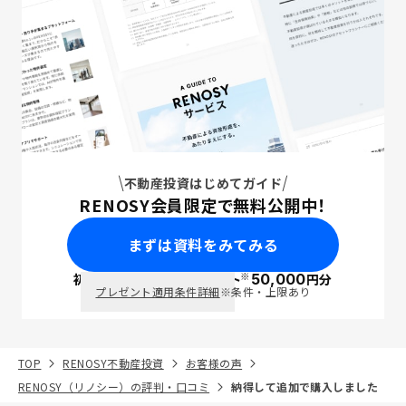
不動産投資はじめてガイド
RENOSY会員限定で無料公開中！
まずは資料をみてみる
※
初回面談で
ポイント
50,000
円分
PayPay
プレゼント適用条件詳細
※条件・上限あり
TOP
RENOSY不動産投資
お客様の声
RENOSY（リノシー）の評判・口コミ
納得して追加で購入しました