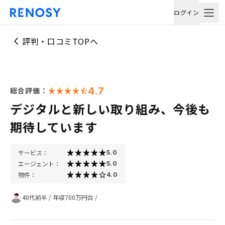
ログイン
評判・口コミTOPへ
4.7
総合評価：
デジタルと新しい取り組み、今後も
期待しています
サービス：
5.0
エージェント：
5.0
物件：
4.0
40代前半
/
年収700万円台
/