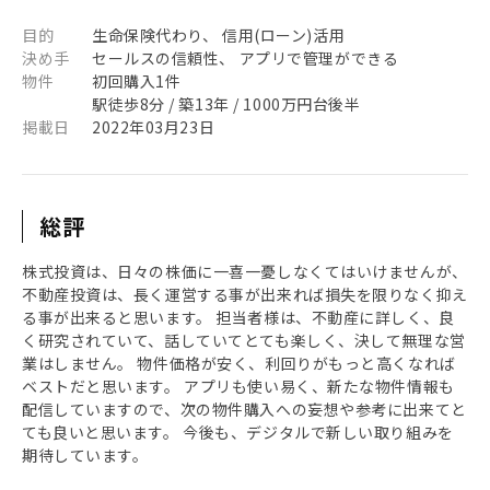
目的
生命保険代わり、 信用(ローン)活用
決め手
セールスの信頼性、 アプリで管理ができる
物件
初回購入1件
駅徒歩8分 / 築13年 / 1000万円台後半
掲載日
2022年03月23日
総評
株式投資は、日々の株価に一喜一憂しなくてはいけませんが、
不動産投資は、長く運営する事が出来れば損失を限りなく抑え
る事が出来ると思います。 担当者様は、不動産に詳しく、良
く研究されていて、話していてとても楽しく、決して無理な営
業はしません。 物件価格が安く、利回りがもっと高くなれば
ベストだと思います。 アプリも使い易く、新たな物件情報も
配信していますので、次の物件購入への妄想や参考に出来てと
ても良いと思います。 今後も、デジタルで新しい取り組みを
期待しています。