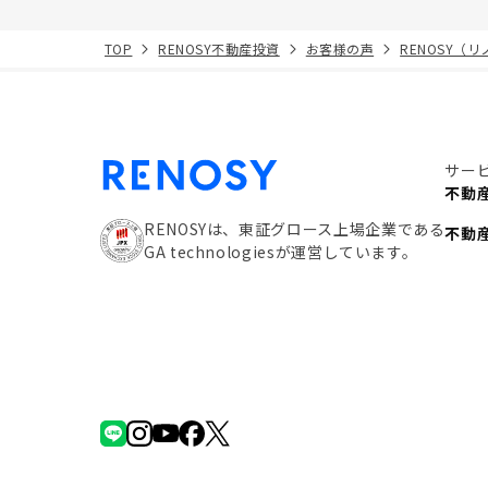
TOP
RENOSY不動産投資
お客様の声
RENOSY（
サー
不動
RENOSYは、東証グロース上場企業である
不動
GA technologiesが運営しています。