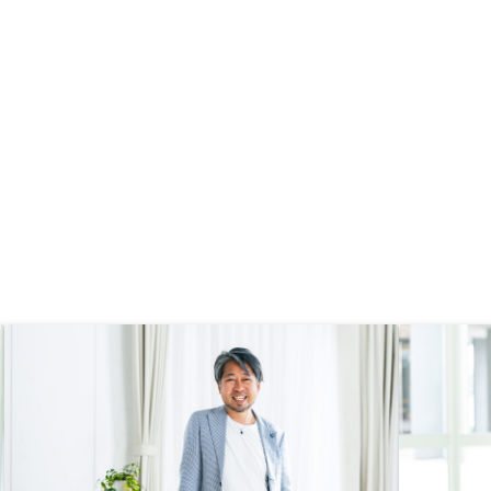
り感も無かったのが良かった書類や
手続等をもっと知らない人用にして
欲しい。 銀行に入れる残高の目安
や、毎年何月に残高を確認しましょ
うとかまで