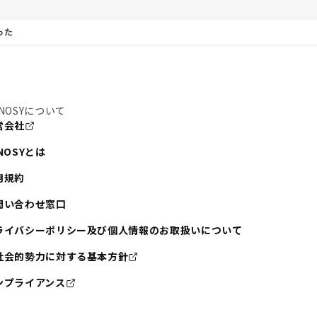
った
NOSYについて
営会社
NOSYとは
用規約
問い合わせ窓口
ライバシーポリシー及び個人情報のお取扱いについて
社会的勢力に対する基本方針
ンプライアンス