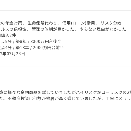
後の年金対策、 生命保険代わり、 信用(ローン)活用、 リスク分散
ールスの信頼性、 管理の体制が良かった、 やらない理由がなかった
回購入2件
歩9分 / 築8年 / 3000万円台後半
歩4分 / 築13年 / 2000万円台前半
22年03月23日
策に様々な金融商品を試していましたがハイリスクかローリスクの2
た。不動産投資は何故か敷居が高く感じていましたが、丁寧にメリ