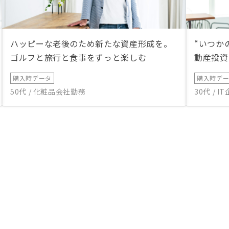
ハッピーな老後のため新たな資産形成を。
“いつか
ゴルフと旅行と食事をずっと楽しむ
動産投資
購入時データ
購入時デ
50代 / 化粧品会社勤務
30代 / 