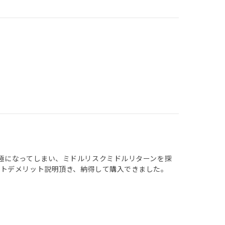
極になってしまい、ミドルリスクミドルリターンを探
ットデメリット説明頂き、納得して購入できました。