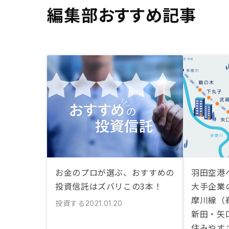
編集部おすすめ記事
お金のプロが選ぶ、おすすめの
羽田空港
投資信託はズバリこの3本！
大手企業
摩川線（
投資する
2021.01.20
新田・矢
住みやす