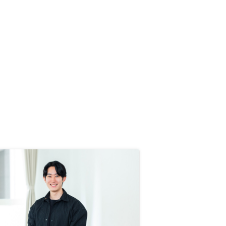
とができました。面接はwebです
が、こちらの都合に合わせて時間の
融通をしてもらえたので、スムーズ
に話を進めることができました。始
めたばかりですが、様子を見て、複
数の物件運用も考えています。