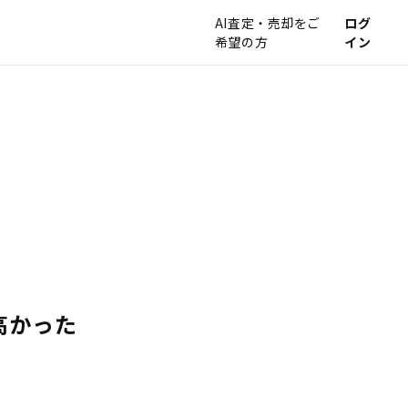
AI査定・売却をご
ログ
希望の方
イン
高かった