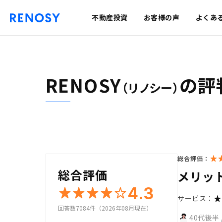
不動産投資
お客様の声
よくあ
RENOSY
の評
（リノシー）
総合評価：
総合評価
メリッ
4.3
サービス：
回答数7084件（2026年08月現在）
40代後半