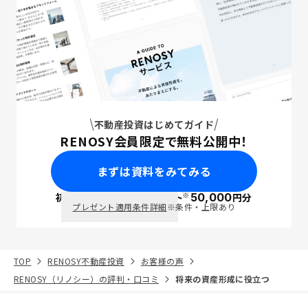
不動産投資はじめてガイド
RENOSY会員限定で無料公開中！
まずは資料をみてみる
※
初回面談で
ポイント
50,000
円分
PayPay
プレゼント適用条件詳細
※条件・上限あり
TOP
RENOSY不動産投資
お客様の声
RENOSY（リノシー）の評判・口コミ
将来の資産形成に役立つ