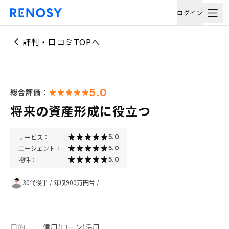
ログイン
評判・口コミTOPへ
5.0
総合評価：
将来の資産形成に役立つ
サービス：
5.0
エージェント：
5.0
物件：
5.0
30代後半
/
年収900万円台
/
目的
信用(ローン)活用