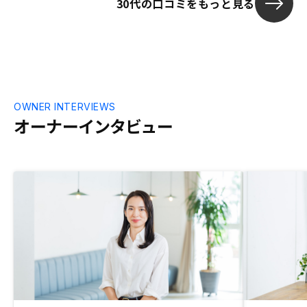
30代の口コミをもっと見る
仕入れて販売している以上、どうしてもそ
の時の在庫の状況や良し悪しに左右されて
しまうと感じた。昨今の低金利により、物
件価格の上昇や利回りの低下が進んでお
り、良質な在庫の確保がより一層難しくな
ってくると思われるので、今後はその点が
心配だと感じた。
OWNER INTERVIEWS
オーナーインタビュー