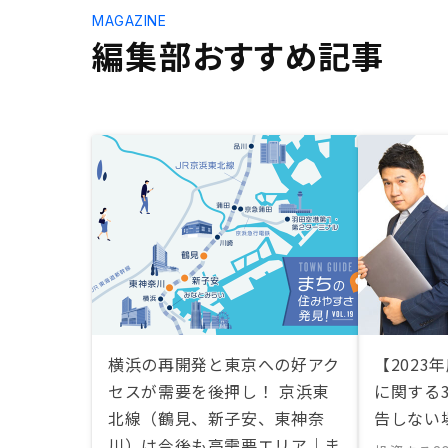
MAGAZINE
編集部おすすめ記事
横浜の再開発と東京への好アク
【2023
セスが需要を後押し！ 京浜東
に関する
北線（鶴見、新子安、東神奈
告しない
川）は今後も高需要エリア｜ま