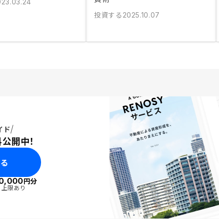
023.03.24
投資する
2025.10.07
イド
料公開中！
みる
0,000
円分
・上限あり