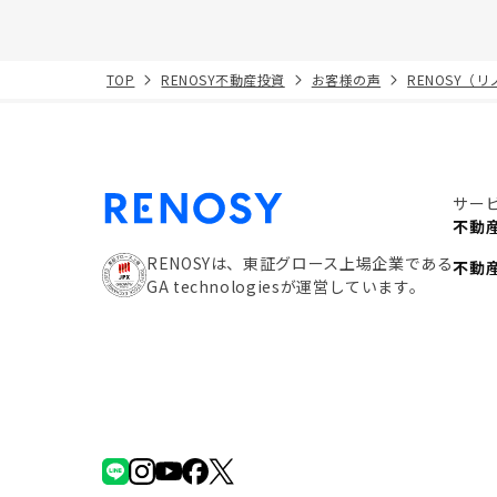
TOP
RENOSY不動産投資
お客様の声
RENOSY（
サー
不動
RENOSYは、東証グロース上場企業である
不動
GA technologiesが運営しています。