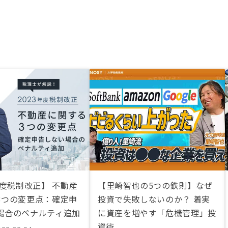
年度税制改正】 不動産
【里崎智也の5つの鉄則】なぜ
3つの変更点：確定申
投資で失敗しないのか？ 着実
場合のペナルティ追加
に資産を増やす「危機管理」投
資術