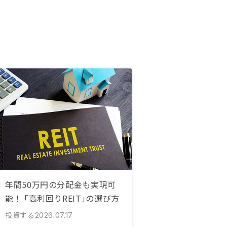
年間50万円の分配金も実現可
能！ ｢高利回りREIT｣の選び方
投資する
2026.07.17