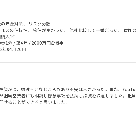
後の年金対策、 リスク分散
ールスの信頼性、 物件が良かった、 他社比較して一番だった、 管理
回購入1件
歩1分 / 築4年 / 2000万円台後半
22年04月26日
投資かつ、勉強不足なところもあり不安は大きかった。また、YouT
が担当営業者にも相談し懸念事項を払拭し投資を決意しました。担当
任せることができると思いました。