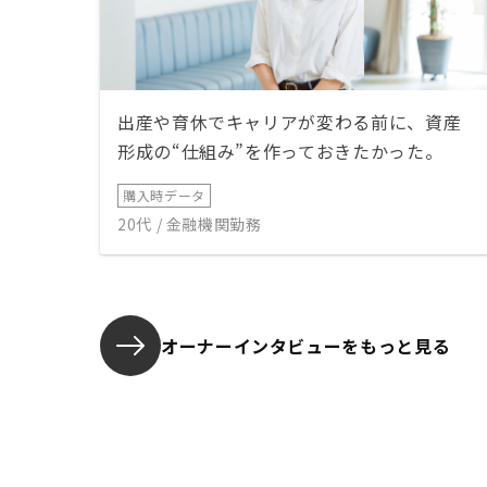
出産や育休でキャリアが変わる前に、資産
形成の“仕組み”を作っておきたかった。
購入時データ
20代 / 金融機関勤務
オーナーインタビューを
もっと見る