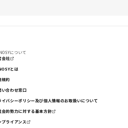
NOSYについて
営会社
NOSYとは
用規約
問い合わせ窓口
ライバシーポリシー及び個人情報のお取扱いについて
社会的勢力に対する基本方針
ンプライアンス