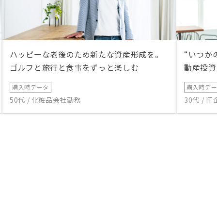
ハッピーな老後のため新たな資産形成を。
“いつか
ゴルフと旅行と食事をずっと楽しむ
動産投資
購入時データ
購入時デ
50代 / 化粧品会社勤務
30代 / 