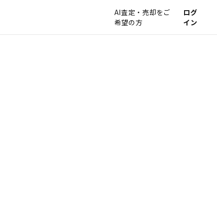
AI査定・売却をご
ログ
希望の方
イン