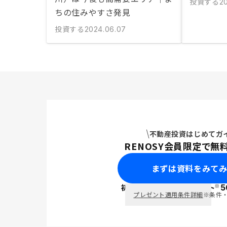
投資する
2
ちの住みやすさ発見
投資する
2024.06.07
不動産投資はじめてガ
RENOSY会員限定で無
まずは資料をみて
※
初回面談で
ポイント
5
PayPay
プレゼント適用条件詳細
※条件