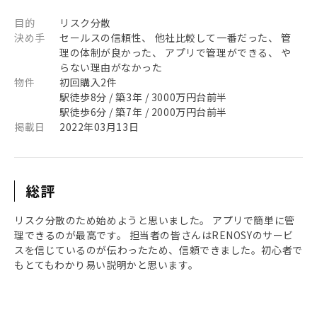
目的
リスク分散
決め手
セールスの信頼性、 他社比較して一番だった、 管
理の体制が良かった、 アプリで管理ができる、 や
らない理由がなかった
物件
初回購入2件
駅徒歩8分 / 築3年 / 3000万円台前半
駅徒歩6分 / 築7年 / 2000万円台前半
掲載日
2022年03月13日
総評
リスク分散のため始めようと思いました。 アプリで簡単に管
理できるのが最高です。 担当者の皆さんはRENOSYのサービ
スを信じているのが伝わったため、信頼できました。初心者で
もとてもわかり易い説明かと思います。