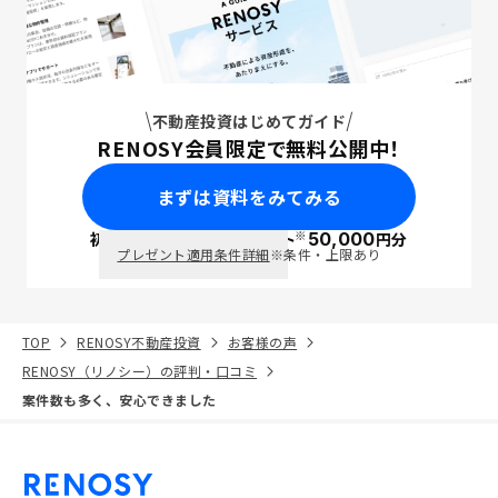
不動産投資はじめてガイド
RENOSY会員限定で無料公開中！
まずは資料をみてみる
※
初回面談で
ポイント
50,000
円分
PayPay
プレゼント適用条件詳細
※条件・上限あり
TOP
RENOSY不動産投資
お客様の声
RENOSY（リノシー）の評判・口コミ
案件数も多く、安心できました