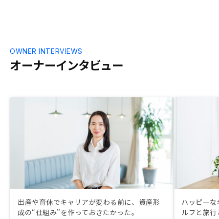
OWNER INTERVIEWS
オーナーインタビュー
出産や育休でキャリアが変わる前に、資産形
ハッピーな
成の“仕組み”を作っておきたかった。
ルフと旅行