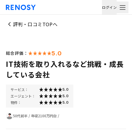
ログイン
評判・口コミTOPへ
5.0
総合評価：
IT技術を取り入れるなど挑戦・成長
している会社
サービス：
5.0
エージェント：
5.0
物件：
5.0
50代前半
/
年収2100万円台
/