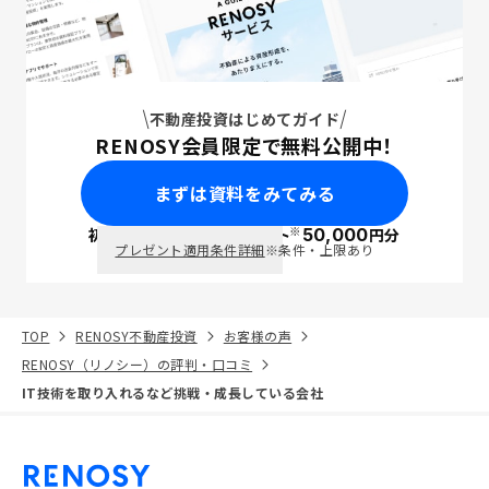
不動産投資はじめてガイド
RENOSY会員限定で無料公開中！
まずは資料をみてみる
※
初回面談で
ポイント
50,000
円分
PayPay
プレゼント適用条件詳細
※条件・上限あり
TOP
RENOSY不動産投資
お客様の声
RENOSY（リノシー）の評判・口コミ
IT技術を取り入れるなど挑戦・成長している会社