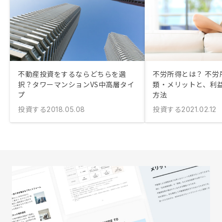
不動産投資をするならどちらを選
不労所得とは？ 不労
択？タワーマンションVS中高層タイ
類・メリットと、利
プ
方法
投資する
投資する
2018.05.08
2021.02.12