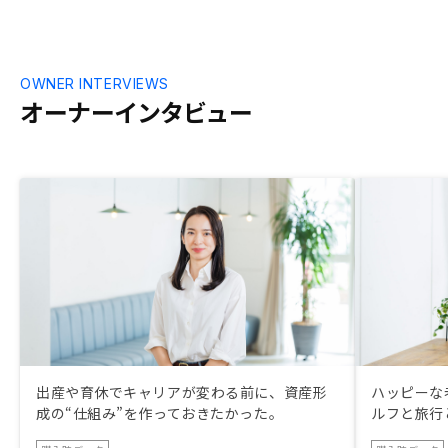
OWNER INTERVIEWS
オーナーインタビュー
出産や育休でキャリアが変わる前に、資産形
ハッピーな
成の“仕組み”を作っておきたかった。
ルフと旅行