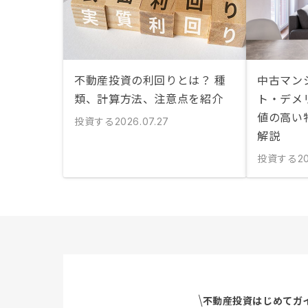
不動産投資の利回りとは？ 種
中古マン
類、計算方法、注意点を紹介
ト・デメ
値の高い
投資する
2026.07.27
解説
投資する
20
不動産投資はじめてガ