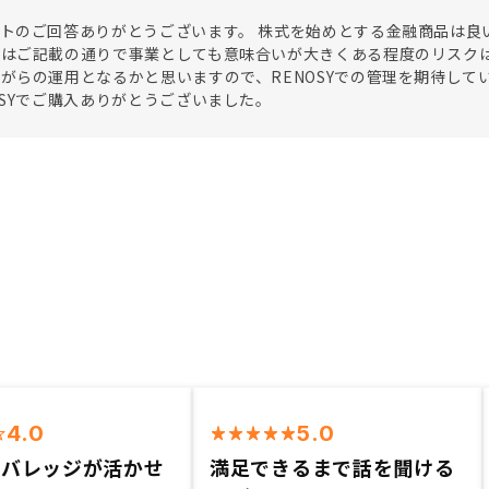
トのご回答ありがとうございます。 株式を始めとする金融商品は良
はご記載の通りで事業としても意味合いが大きくある程度のリスクは
がらの運用となるかと思いますので、RENOSYでの管理を期待して
OSYでご購入ありがとうございました。
4.0
5.0
レバレッジが活かせ
満足できるまで話を聞ける