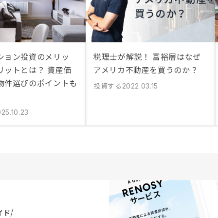
ション投資のメリッ
税理士が解説！ 富裕層はなぜ
リットとは？ 資産価
アメリカ不動産を買うのか？
物件選びのポイントも
投資する
2022.03.15
25.10.23
イド