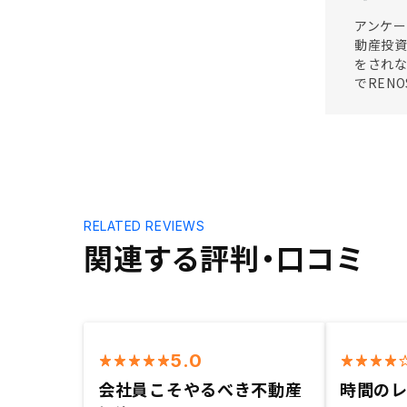
アンケー
動産投資
をされな
でREN
RELATED REVIEWS
関連する評判・口コミ
5.0
会社員こそやるべき不動産
時間の