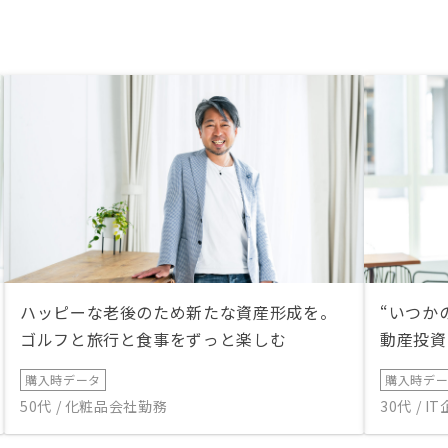
ハッピーな老後のため新たな資産形成を。
“いつか
ゴルフと旅行と食事をずっと楽しむ
動産投資
購入時データ
購入時デ
50代 / 化粧品会社勤務
30代 / 