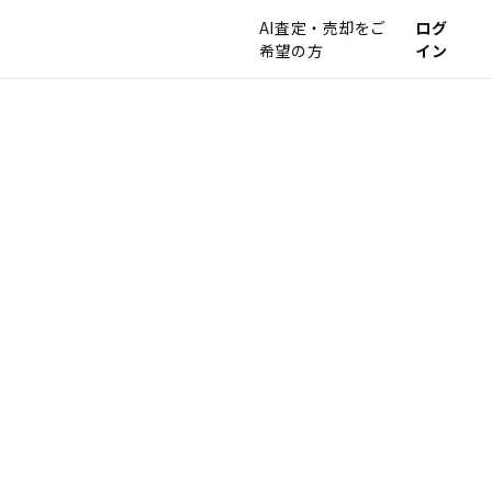
AI査定・売却をご
ログ
希望の方
イン