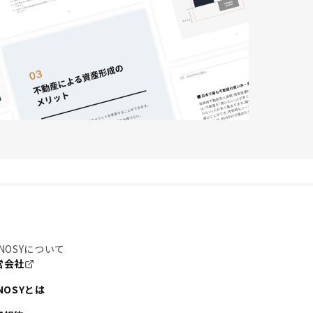
NOSYについて
営会社
NOSYとは