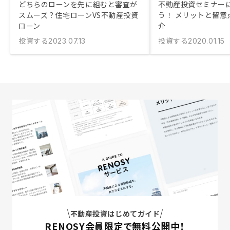
どちらのローンを先に組むと審査が
不動産投資セミナー
スムーズ？住宅ローンVS不動産投資
う！ メリットと留意
ローン
介
投資する
投資する
2023.07.13
2020.01.15
不動産投資はじめてガイド
RENOSY会員限定で無料公開中！