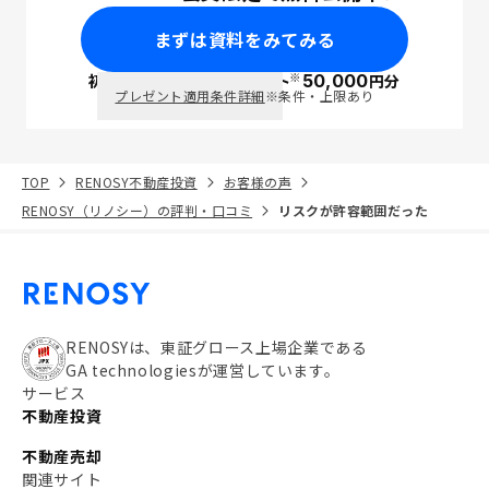
まずは資料をみてみる
※
初回面談で
ポイント
50,000
円分
PayPay
プレゼント適用条件詳細
※条件・上限あり
TOP
RENOSY不動産投資
お客様の声
RENOSY（リノシー）の評判・口コミ
リスクが許容範囲だった
RENOSYは、東証グロース上場企業である
GA technologiesが運営しています。
サービス
不動産投資
不動産売却
関連サイト