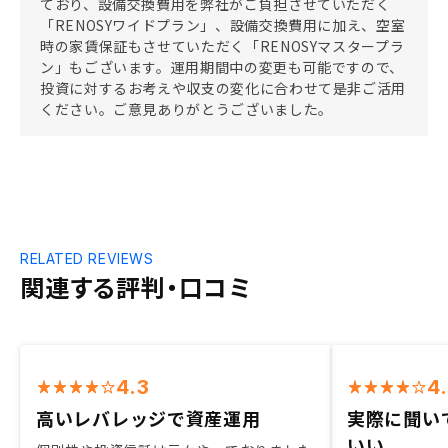
ており、設備交換費用を弊社がご負担させていただく
「RENOSYワイドプラン」、設備交換費用に加え、空室
時の家賃保証もさせていただく「RENOSYマスタープラ
ン」もございます。運用期間中の変更も可能ですので、
投資に対するお考えや収支の変化に合わせて是非ご活用
ください。ご意見ありがとうございました。
RELATED REVIEWS
関連する評判・口コミ
4.3
4
高いレバレッジで資産運用
実際に聞い
いい