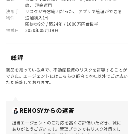
散、 現金運用
決め手
リスクが許容範囲だった、 アプリで管理ができる
物件
追加購入1件
駅徒歩9分 / 築24年 / 1000万円台後半
掲載日
2020年05月19日
総評
商品を絞っている点で、不動産投資のリスクを許容することが
できた。エージェントにはこちらの都合で本社以外でご対応い
ただ感謝しております。
RENOSYからの返答
担当エージェントのご対応を高くご評価いただき、誠に
ありがとうございます。管理プランでもリスク対策をし