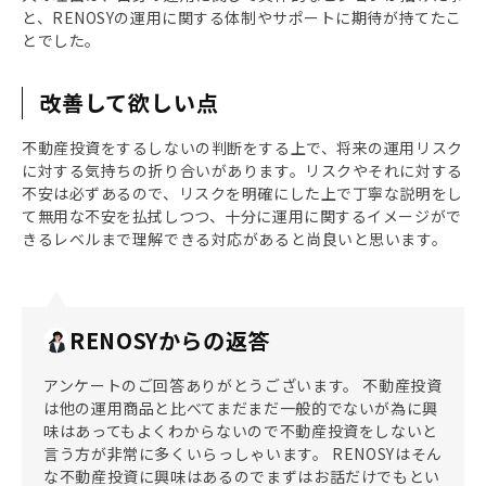
と、RENOSYの運用に関する体制やサポートに期待が持てたこ
とでした。
改善して欲しい点
不動産投資をするしないの判断をする上で、将来の運用リスク
に対する気持ちの折り合いがあります。リスクやそれに対する
不安は必ずあるので、リスクを明確にした上で丁寧な説明をし
て無用な不安を払拭しつつ、十分に運用に関するイメージがで
きるレベルまで理解できる対応があると尚良いと思います。
RENOSYからの返答
アンケートのご回答ありがとうございます。 不動産投資
は他の運用商品と比べてまだまだ一般的でないが為に興
味はあってもよくわからないので不動産投資をしないと
言う方が非常に多くいらっしゃいます。 RENOSYはそん
な不動産投資に興味はあるのでまずはお話だけでもとい