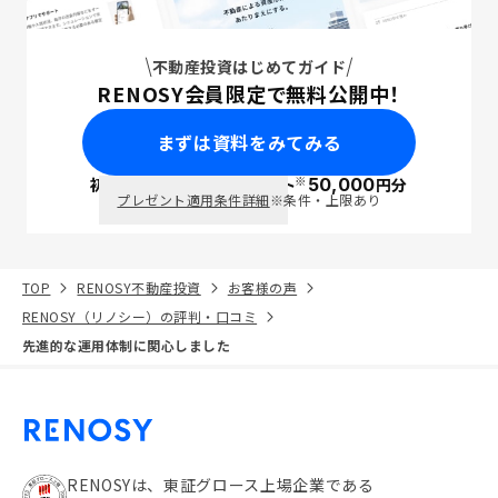
不動産投資はじめてガイド
RENOSY会員限定で無料公開中！
まずは資料をみてみる
※
初回面談で
ポイント
50,000
円分
PayPay
プレゼント適用条件詳細
※条件・上限あり
TOP
RENOSY不動産投資
お客様の声
RENOSY（リノシー）の評判・口コミ
先進的な運用体制に関心しました
RENOSYは、東証グロース上場企業である