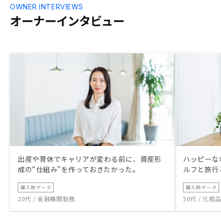
OWNER INTERVIEWS
オーナーインタビュー
出産や育休でキャリアが変わる前に、資産形
ハッピーな
成の“仕組み”を作っておきたかった。
ルフと旅行
購入時データ
購入時データ
20代 / 金融機関勤務
50代 / 化