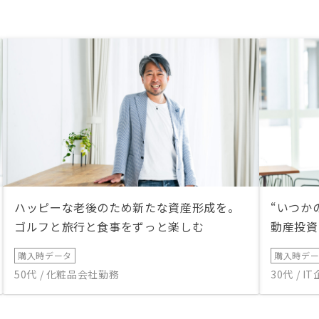
ハッピーな老後のため新たな資産形成を。
“いつか
ゴルフと旅行と食事をずっと楽しむ
動産投資
購入時データ
購入時デ
50代 / 化粧品会社勤務
30代 / 