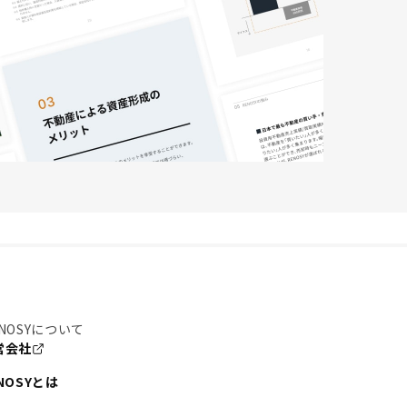
NOSYについて
営会社
NOSYとは