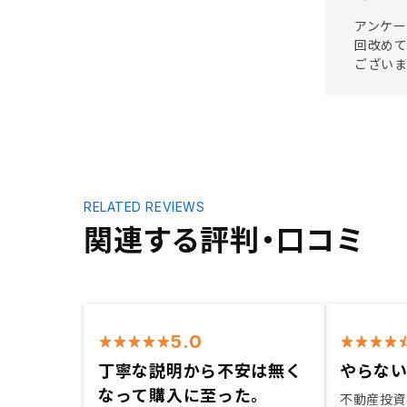
アンケー
回改め
ござい
RELATED REVIEWS
関連する評判・口コミ
5.0
丁寧な説明から不安は無く
やらな
なって購入に至った。
不動産投資