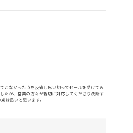
してこなかった点を反省し思い切ってセールを受けてみ
ましたが、営業の方々が親切に対応してくださり決断す
い点は良いと思います。