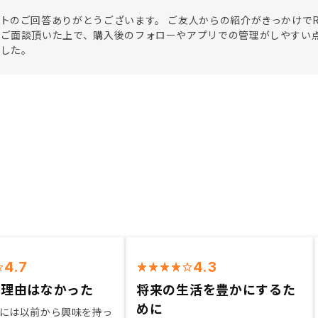
トのご回答ありがとうございます。 ご友人からの紹介がきっかけでR
てご面談頂いた上で、購入後のフォローやアプリでの管理がしやすい
ました。
4.7
4.3
い理由はなかった
将来の生活を豊かにするた
めに
には以前から興味を持っ