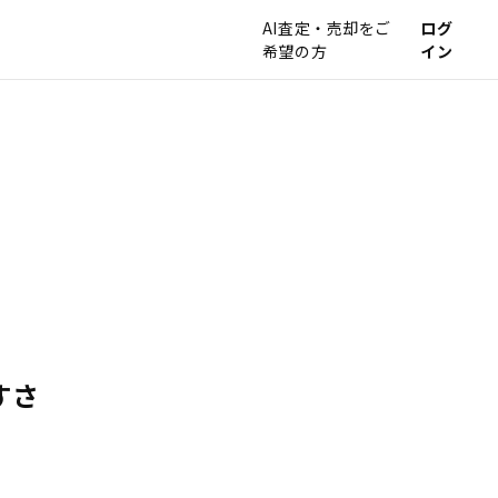
AI査定・売却をご
ログ
希望の方
イン
すさ