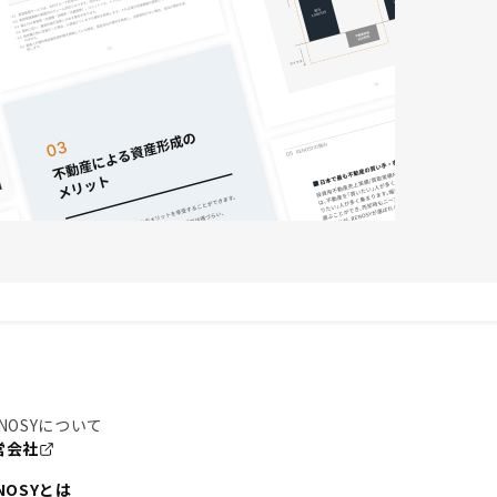
NOSYについて
営会社
NOSYとは