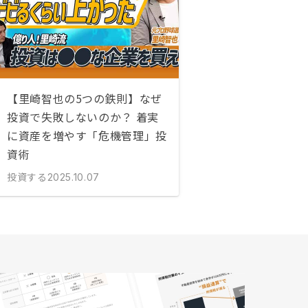
【里崎智也の5つの鉄則】なぜ
投資で失敗しないのか？ 着実
に資産を増やす「危機管理」投
資術
投資する
2025.10.07