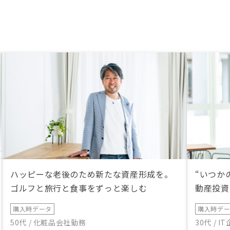
ハッピーな老後のため新たな資産形成を。
“いつか
ゴルフと旅行と食事をずっと楽しむ
動産投資
購入時データ
購入時デ
50代 / 化粧品会社勤務
30代 / 