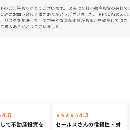
トのご回答ありがとうございます。 過去に２社不動産投資の会社で
NOSYにお問い合わせ頂きありがとうございました。 RENOAYの3
し、リスクを加味した上で将来的な資産価値があるかを確認して頂き
でご購入ありがとうございました。
4.0
4.3
楽して不動産投資を
セールスさんの信頼性・対