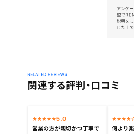
アンケー
望でRE
説明を
じた上
RELATED REVIEWS
関連する評判・口コミ
5.0
営業の方が親切かつ丁寧で
何より