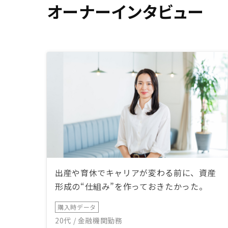
オーナーインタビュー
出産や育休でキャリアが変わる前に、資産
形成の“仕組み”を作っておきたかった。
購入時データ
20代 / 金融機関勤務