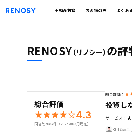
不動産投資
お客様の声
よくあ
RENOSY
の評
（リノシー）
総合評価：
総合評価
投資し
4.3
サービス：
回答数7084件（2026年08月現在）
30代前半