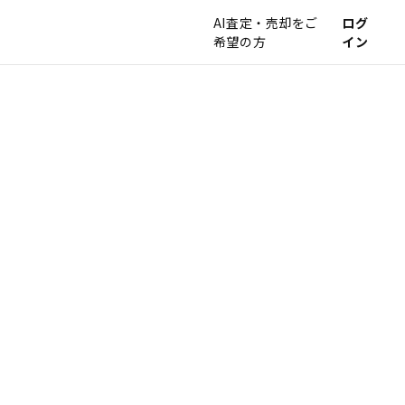
AI査定・売却をご
ログ
希望の方
イン