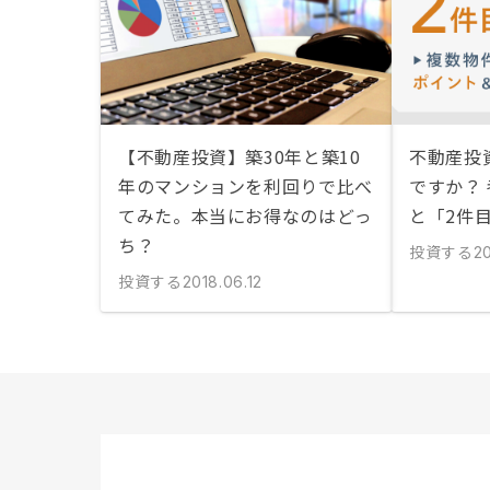
【不動産投資】築30年と築10
不動産投
年のマンションを利回りで比べ
ですか？
てみた。本当にお得なのはどっ
と「2件
ち？
投資する
20
投資する
2018.06.12