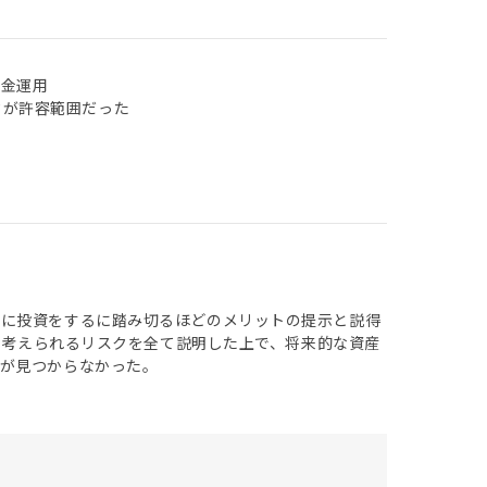
現金運用
クが許容範囲だった
際に投資をするに踏み切るほどのメリットの提示と説得
また考えられるリスクを全て説明した上で、将来的な資産
が見つからなかった。