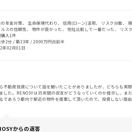
の年金対策、 生命保険代わり、 信用(ローン)活用、 リスク分散、 
ールスの信頼性、 物件が良かった、 他社比較して一番だった、 リス
回購入1件
歩2分 / 築23年 / 2000万円台前半
22年02月01日
ら不動産投資について話を聞いたことがありましたが、どちらも実
ました。RENOSYは35年間の収支がどうなっていくのか提示し、
るであろう都内で駅近の物件を提案して頂いたので、投資しない理由
NOSYからの返答