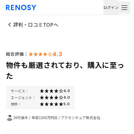
ログイン
評判・口コミTOPへ
4.3
総合評価：
物件も厳選されており、購入に至っ
た
サービス：
4.0
エージェント：
4.0
物件：
5.0
30代後半
/
年収2200万円台
/
アクセンチュア株式会社