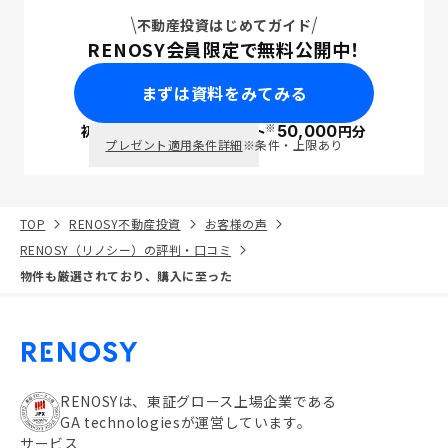
不動産投資はじめてガイド
RENOSY会員限定で無料公開中！
まずは資料をみてみる
※
初回面談で
ポイント
50,000
円分
PayPay
プレゼント適用条件詳細
※条件・上限あり
TOP
RENOSY不動産投資
お客様の声
RENOSY（リノシー）の評判・口コミ
物件も厳選されており、購入に至った
RENOSYは、東証グロース上場企業である
GA technologiesが運営しています。
サービス