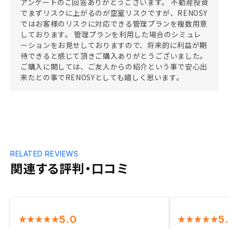
アンケートのご回答ありがとうございます。 不動産投資
でまずリスクに上がるのが空室リスクですが、RENOSY
ではお客様のリスクに対応できる管理プランを複数用意
しております。 管理プランを利用した場合のシミュレ
ーションをお見せしておりますので、将来的に利益が期
待できると感じて頂きご購入ありがとうございました。
ご購入に関しては、ご友人からの紹介という事で安心出
来たとの事でRENOSYとしても嬉しく思います。
RELATED REVIEWS
関連する評判・口コミ
5.0
5