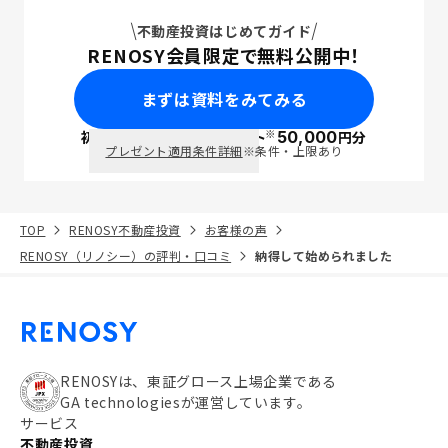
不動産投資はじめてガイド
RENOSY会員限定で無料公開中！
まずは資料をみてみる
※
初回面談で
ポイント
50,000
円分
PayPay
プレゼント適用条件詳細
※条件・上限あり
TOP
RENOSY不動産投資
お客様の声
RENOSY（リノシー）の評判・口コミ
納得して始められました
RENOSYは、東証グロース上場企業である
GA technologiesが運営しています。
サービス
不動産投資