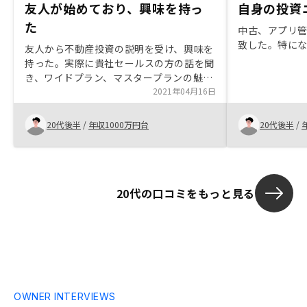
友人が始めており、興味を持っ
自身の投資
た
中古、アプリ
致した。特に
友人から不動産投資の説明を受け、興味を
持った。実際に貴社セールスの方の話を聞
き、ワイドプラン、マスタープランの魅
力、不動産投資のリスクとメリットなど幅
2021年04月16日
広く解説頂き、納得感を持って購入でき
た。
20代後半
/
年収1000万円台
20代後半
/
20代の口コミをもっと見る
OWNER INTERVIEWS