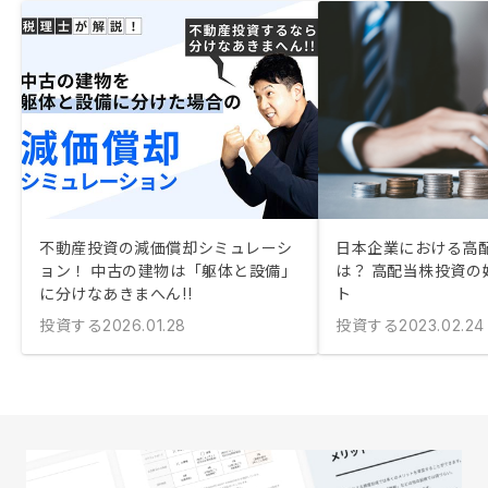
不動産投資の減価償却シミュレーシ
日本企業における高
ョン！ 中古の建物は「躯体と設備」
は？ 高配当株投資の
に分けなあきまへん!!
ト
投資する
投資する
2026.01.28
2023.02.24