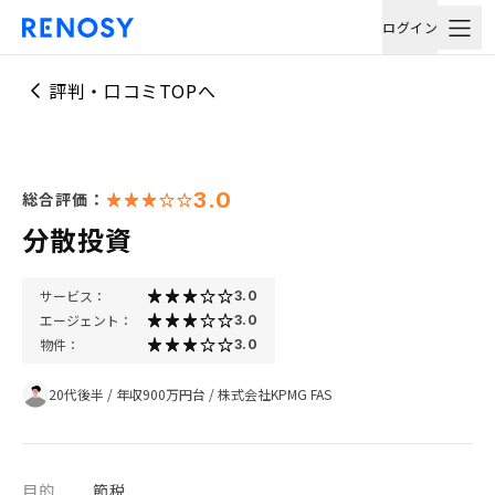
ログイン
評判・口コミTOPへ
3.0
総合評価：
分散投資
サービス：
3.0
エージェント：
3.0
物件：
3.0
20代後半
/
年収900万円台
/
株式会社KPMG FAS
目的
節税