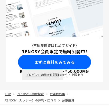
不動産投資はじめてガイド
RENOSY会員限定で無料公開中！
まずは資料をみてみる
※
初回面談で
ポイント
50,000
円分
PayPay
プレゼント適用条件詳細
※条件・上限あり
TOP
RENOSY不動産投資
お客様の声
RENOSY（リノシー）の評判・口コミ
分散投資