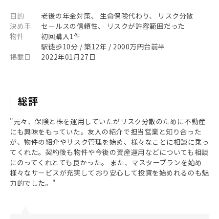
目的
老後の年金対策、 生命保険代わり、 リスク分散
決め手
セールスの信頼性、 リスクが許容範囲だった
物件
初回購入1件
駅徒歩10分 / 築12年 / 2000万円台前半
掲載日
2022年01月27日
総評
"元々、保険と株を運用していたがリスク分散のために不動産
にも興味をもっていた。友人の紹介で担当営業と知り合った
が、物件の紹介やリスク管理を始め、様々なことに相談に乗っ
てくれた。契約後も物件や今後の資産運用などについても相談
にのってくれとても良かった。 また、マスタープランを始め
様々なサービスが充実しており安心して投資を始めれるのも魅
力的でした。"