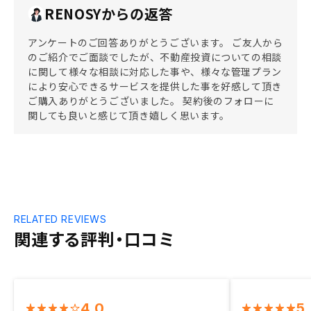
RENOSYからの返答
アンケートのご回答ありがとうございます。 ご友人から
のご紹介でご面談でしたが、不動産投資についての相談
に関して様々な相談に対応した事や、様々な管理プラン
により安心できるサービスを提供した事を好感して頂き
ご購入ありがとうございました。 契約後のフォローに
関しても良いと感じて頂き嬉しく思います。
RELATED REVIEWS
関連する評判・口コミ
4.0
5