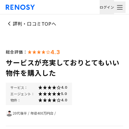
ログイン
評判・口コミTOPへ
4.3
総合評価：
サービスが充実しておりとてもいい
物件を購入した
サービス：
4.0
エージェント：
5.0
物件：
4.0
20代後半
/
年収400万円台
/