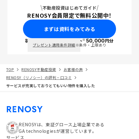
不動産投資はじめてガイド
RENOSY会員限定で無料公開中！
まずは資料をみてみる
※
初回面談で
ポイント
50,000
円分
PayPay
プレゼント適用条件詳細
※条件・上限あり
TOP
RENOSY不動産投資
お客様の声
RENOSY（リノシー）の評判・口コミ
サービスが充実しておりとてもいい物件を購入した
RENOSYは、東証グロース上場企業である
GA technologiesが運営しています。
サービス