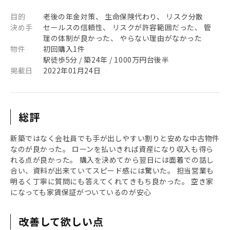
目的
老後の年金対策、 生命保険代わり、 リスク分散
決め手
セールスの信頼性、 リスクが許容範囲だった、 管
理の体制が良かった、 やらない理由がなかった
物件
初回購入1件
駅徒歩5分 / 築24年 / 1000万円台後半
掲載日
2022年01月24日
総評
新築ではなく会社員でも手が出しやすい割りと安めな中古物件
なのが良かった。 ローンを払いきれば資産になり収入も得ら
れる点が良かった。 購入を決めてから翌日には面着での話し
合い、資料が出来ていてスピード感には驚いた。 担当営業も
明るく丁寧に質問にも答えてくれてきもち良かった。 空き家
になっても家賃保証がついているのが安心
改善して欲しい点