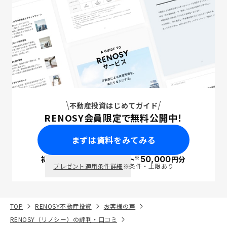
不動産投資はじめてガイド
RENOSY会員限定で無料公開中！
まずは資料をみてみる
※
初回面談で
ポイント
50,000
円分
PayPay
プレゼント適用条件詳細
※条件・上限あり
TOP
RENOSY不動産投資
お客様の声
RENOSY（リノシー）の評判・口コミ