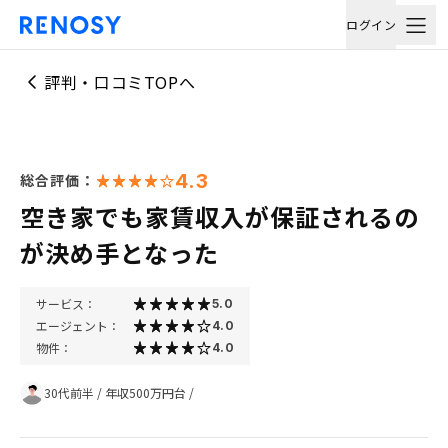
ログイン
評判・口コミTOPへ
4.3
総合評価：
空き家でも家賃収入が保証されるの
が決め手となった
サービス：
5.0
エージェント：
4.0
物件：
4.0
30代前半
/
年収500万円台
/