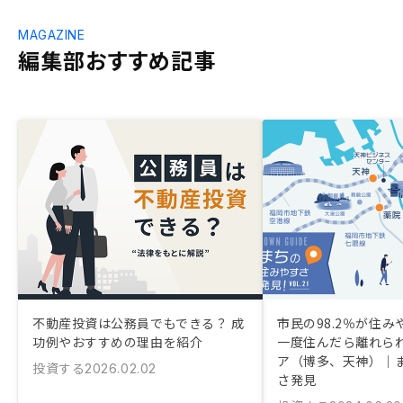
MAGAZINE
編集部おすすめ記事
不動産投資は公務員でもできる？ 成
市民の98.2％が住
功例やおすすめの理由を紹介
一度住んだら離れら
ア（博多、天神）｜
投資する
2026.02.02
さ発見