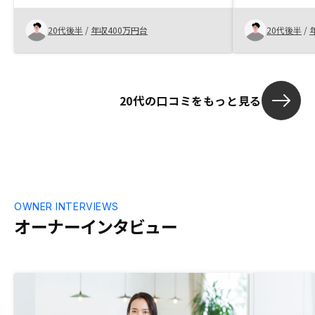
会があり、疑問などに対して担当者が迅速
に的確に答えていただけたのが決め手とな
20代後半
/
年収400万円台
20代後半
/
りました。 社内はとても清潔感があり、
面談のスペースもとても心地良かったで
す。他社の場合だと売り上げやノルマの達
成のために売りつけるのに必死なんだろう
20代の口コミをもっと見る
なという印象を受けますがこちらの担当の
方は将来のことについてベストな選択を時
間を使って一緒に考えてくれる姿勢がとて
もよかったと思います。繰り上げ返済の手
数料が高い印象を受ける。リノシーではな
く、金融機関的な問題なのかもしれないが
多く払いたいときにより手軽に払えたほう
が使いやすい。
OWNER INTERVIEWS
オーナーインタビュー