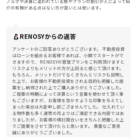
ノルマや決算に追われている感やプランの割引が人によって紹
介の有無がある点はない方が良いとは思います。
RENOSYからの返答
アンケートのご回答ありがとうございます。 不動産投資
はローンを組めるお客様であれば、小額でスタートがで
きますので、 RENOSYの管理プランをご利用頂けますと
リスクよりもメリットの方が上回ると感じて頂けます。
もちろん、メリットだけでなくきちんとリスクも説明し
た上で、お客様の不動産投資をされる目的も把握した提
案をし納得された上でご購入ありがとうございました。
ご提案の時期によって決算という言葉を使わせて頂く事
もございますが、お客様を急かすような印象を与えてし
まった場合は大変申し訳ござませんでした。 仕入れてい
る物件数も多く通常の月よりはご満足できる内容ではあ
りましたが、お客様の検討度合いをきちんと把握した上
でご提案をさせて頂けたらと思います。 貴重なご意見
誠にありがとうございました。