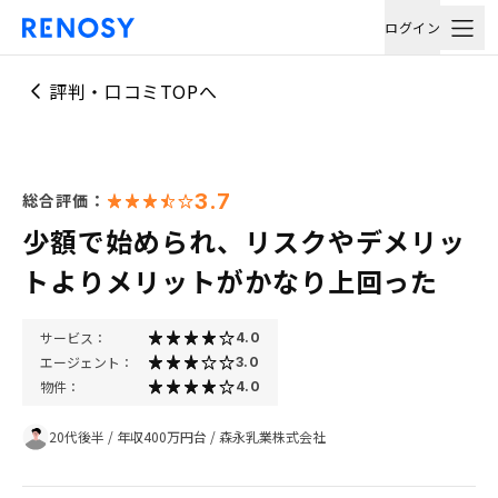
ログイン
評判・口コミTOPへ
3.7
総合評価：
少額で始められ、リスクやデメリッ
トよりメリットがかなり上回った
サービス：
4.0
エージェント：
3.0
物件：
4.0
20代後半
/
年収400万円台
/
森永乳業株式会社