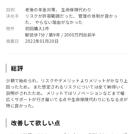
目的
老後の年金対策、 生命保険代わり
決め手
リスクが許容範囲だった、 管理の体制が良かっ
た、 やらない理由がなかった
物件
初回購入1件
駅徒歩7分 / 築9年 / 2000万円台前半
掲載日
2022年01月20日
総評
少額で始められ、リスクやデメリットよりメリットがかなり上
回ったため。 また想定されるリスクについては全て納得いく
説明がされたため。 メリットではリノベーションなどまで幅
広くサポートが行き届いてる点や生命保険代わりにもなる点が
特に良かった。
改善して欲しい点