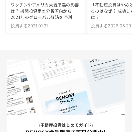
ワクチンやアメリカ大統領選の影響
「不動産投資はやめ
は？ 機関投資家の分析傾向から
るのはなぜ？ 成功し
2021年のグローバル経済を予測
は？
投資する
投資する
2021.01.21
2026.05.29
不動産投資はじめてガイド