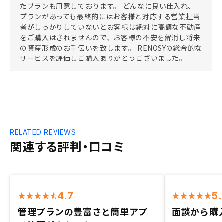
たプランも用意しております。 どんなに良い仕入れ、
プランがあっても最終的にはお客様と対応する営業担当
者がしっかりしていないとお客様は絶対に高額な不動産
をご購入はされませんので、お客様の不安を解消し将来
の資産形成のお手伝いを致します。 RENOSYの総合的な
サービスを評価しご購入ありがとうございました。
RELATED REVIEWS
関連する評判・口コミ
4.7
5
管理プランの豊富さと簡単アプ
面談から購