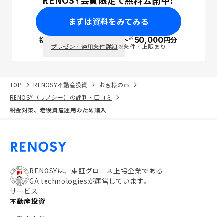
RENOSY会員限定で無料公開中！
まずは資料をみてみる
※
初回面談で
ポイント
50,000
円分
PayPay
プレゼント適用条件詳細
※条件・上限あり
TOP
RENOSY不動産投資
お客様の声
RENOSY（リノシー）の評判・口コミ
税金対策、老後資産運用のため購入
RENOSYは、東証グロース上場企業である
GA technologiesが運営しています。
サービス
不動産投資