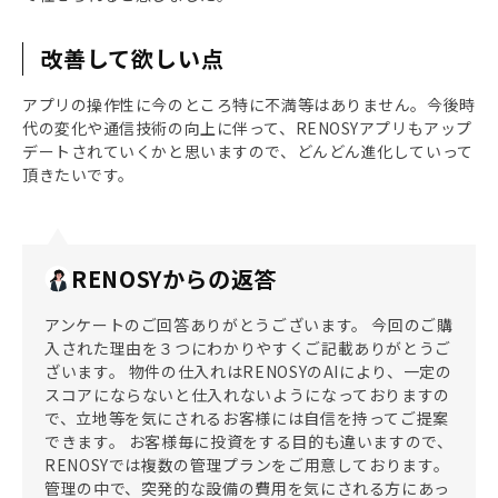
改善して欲しい点
アプリの操作性に今のところ特に不満等はありません。今後時
代の変化や通信技術の向上に伴って、RENOSYアプリもアップ
デートされていくかと思いますので、どんどん進化していって
頂きたいです。
RENOSYからの返答
アンケートのご回答ありがとうございます。 今回のご購
入された理由を３つにわかりやすくご記載ありがとうご
ざいます。 物件の仕入れはRENOSYのAIにより、一定の
スコアにならないと仕入れないようになっておりますの
で、立地等を気にされるお客様には自信を持ってご提案
できます。 お客様毎に投資をする目的も違いますので、
RENOSYでは複数の管理プランをご用意しております。
管理の中で、突発的な設備の費用を気にされる方にあっ