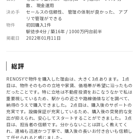
散、 現金運用
決め手
セールスの信頼性、 管理の体制が良かった、 アプ
リで管理ができる
物件
初回購入1件
駅徒歩4分 / 築16年 / 1000万円台前半
掲載日
2022年01月11日
総評
RENOSYで物件を購入した理由は、大きく3点あります。 1点
目は、物件そのものの立地や家賃、価格帯が希望に沿ったもの
だったことです。特に立地は不動産投資をおこなうなかで私は
重要視しているため、駅からの近さや路線価値などを調べて、
納得のうえで購入できました。 2点目は、購入後のサポートの
充実です。設備保証が充実しているため、購入後の突発的な支
出が抑えられ、安心してスタートすることができました。 3点
目は、担当者の信頼です。分からないことは詳しく教えてく
れ、連絡も迅速かつ丁寧で、購入後の長いお付き合いも信頼し
て任せられると感じました。