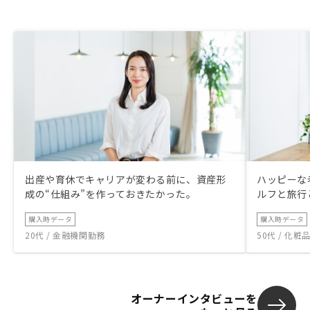
出産や育休でキャリアが変わる前に、資産形
ハッピーな
成の“仕組み”を作っておきたかった。
ルフと旅行
購入時データ
購入時データ
20代 / 金融機関勤務
50代 / 化
オーナーインタビューを