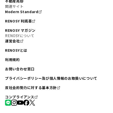
不動産売却
関連サイト
Modern Standard
RENOSY 利諾喜
RENOSY マガジン
RENOSYについて
運営会社
RENOSYとは
利用規約
お問い合わせ窓口
プライバシーポリシー及び個人情報のお取扱いについて
反社会的勢力に対する基本方針
コンプライアンス