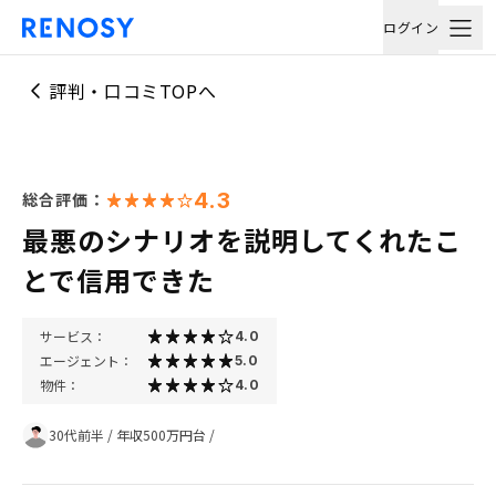
ログイン
評判・口コミTOPへ
4.3
総合評価：
最悪のシナリオを説明してくれたこ
とで信用できた
サービス：
4.0
エージェント：
5.0
物件：
4.0
30代前半
/
年収500万円台
/