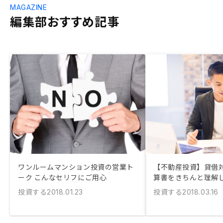
MAGAZINE
編集部おすすめ記事
ワンルームマンション投資の営業ト
【不動産投資】貸借
ーク こんなセリフにご用心
算書をきちんと理解
投資する
投資する
2018.01.23
2018.03.16