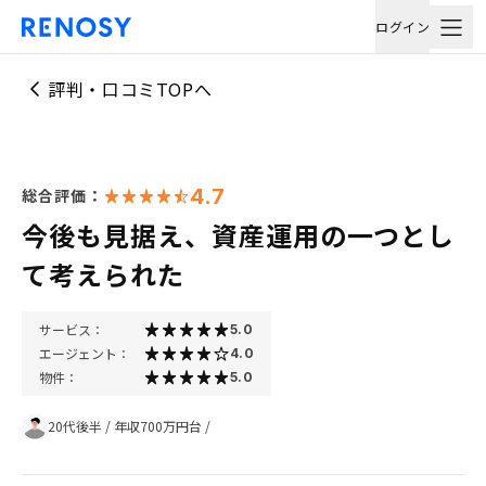
ログイン
評判・口コミTOPへ
4.7
総合評価：
今後も見据え、資産運用の一つとし
て考えられた
サービス：
5.0
エージェント：
4.0
物件：
5.0
20代後半
/
年収700万円台
/