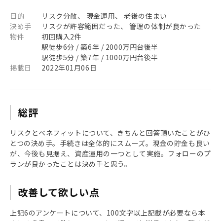
目的
リスク分散、 現金運用、 老後の住まい
決め手
リスクが許容範囲だった、 管理の体制が良かった
物件
初回購入2件
駅徒歩6分 / 築6年 / 2000万円台後半
駅徒歩5分 / 築7年 / 1000万円台後半
掲載日
2022年01月06日
総評
リスクとベネフィットについて、きちんと回答頂いたことがひ
とつの決め手。手続きは全体的にスムーズ。現金の貯金も良い
が、今後も見据え、資産運用の一つとして実施。フォローのプ
ランが良かったことは決め手と思う。
改善して欲しい点
上記6のアンケートについて、100文字以上記載が必要なら本