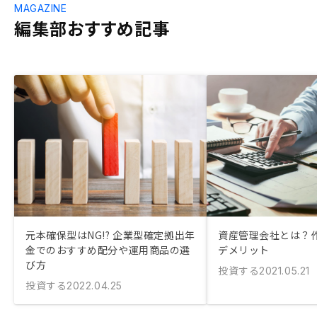
MAGAZINE
編集部おすすめ記事
元本確保型はNG!? 企業型確定拠出年
資産管理会社とは？
金でのおすすめ配分や運用商品の選
デメリット
び方
投資する
2021.05.21
投資する
2022.04.25