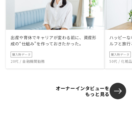
出産や育休でキャリアが変わる前に、資産形
ハッピーな
成の“仕組み”を作っておきたかった。
ルフと旅行
購入時データ
購入時データ
20代 / 金融機関勤務
50代 / 化
オーナーインタビューを
もっと見る