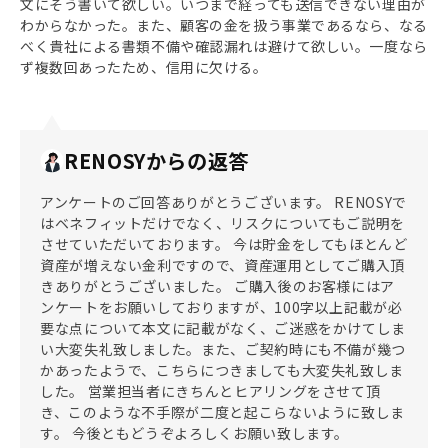
文にそう書いて欲しい。いつまで経っても送信できない理由が
わからなかった。また、顧客の金を扱う事業であるなら、なる
べく貴社による書類不備や確認漏れは避けて欲しい。一度なら
ず複数回あったため、信用に欠ける。
RENOSYからの返答
アンケートのご回答ありがとうございます。 RENOSYで
はベネフィットだけでなく、リスクについてもご説明を
させていただいております。 今は貯金をしてもほとんど
資産が増えない金利ですので、資産運用としてご購入頂
きありがとうございました。 ご購入後のお客様にはア
ンケートをお願いしておりますが、100字以上記載が必
要な点について本文に記載がなく、ご迷惑をかけてしま
い大変失礼致しました。また、ご契約時にも不備が幾つ
かあったようで、こちらにつきましても大変失礼致しま
した。 営業担当者にきちんとヒアリングをさせて頂
き、このような不手際が二度と起こらないように致しま
す。 今後ともどうぞよろしくお願い致します。