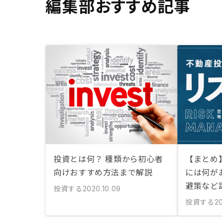
編集部おすすめ記事
投資とは何？ 種類から初心者
【まとめ
向けおすすめ方法まで解説
には何が
避策など
投資する
2020.10.09
投資する
20