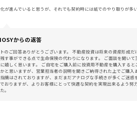
はDX化が進んでいると思うが、それでも契約時には紙でのやり取りが
NOSYからの返答
トのご回答ありがとうございます。 不動産投資は将来の資産形成だ
残す事ができる点で生命保険の代わりになります。 ご面談を聞いて
に嬉しく思います。 ご自宅をご購入前に投資用不動産を購入すると
かと思いますが、営業担当者の説明を聞きご納得された上でご購入あ
指摘はされておりますが、まだまだアナログな手続きが多くご迷惑を
でおりますが、よりお客様にとって快適な契約を実現出来るよう努力
した。