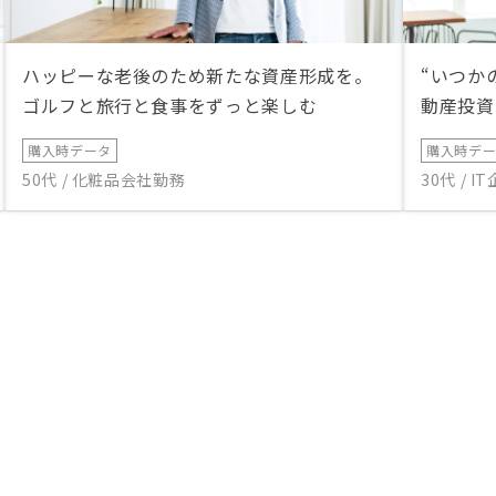
ハッピーな老後のため新たな資産形成を。
“いつか
ゴルフと旅行と食事をずっと楽しむ
動産投資
購入時データ
購入時デ
50代 / 化粧品会社勤務
30代 / 