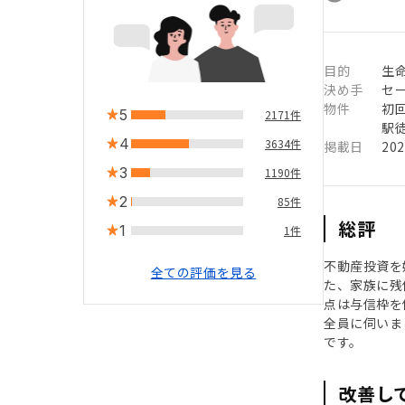
目的
生命
決め手
セ
物件
初
5
2171件
駅徒
4
3634件
掲載日
20
3
1190件
2
85件
総評
1
1件
不動産投資を
全ての評価を見る
た、家族に残
点は与信枠を
全員に伺いま
です。
改善し