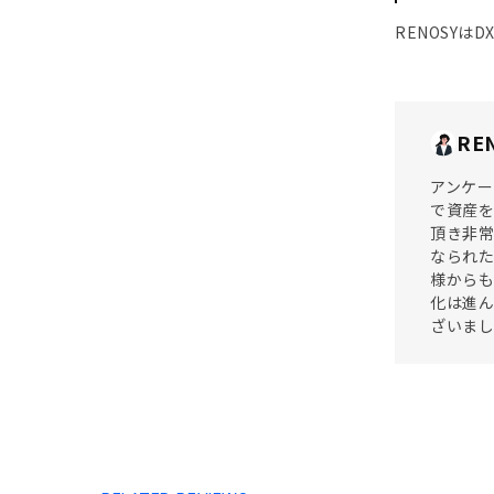
RENOSY
RE
アンケー
で資産を
頂き非常
なられた
様からも
化は進ん
ざいま