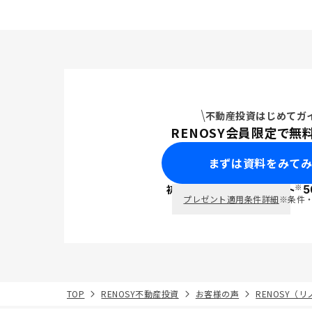
不動産投資はじめてガ
RENOSY会員限定で無
まずは資料をみて
※
初回面談で
ポイント
5
PayPay
プレゼント適用条件詳細
※条件
TOP
RENOSY不動産投資
お客様の声
RENOSY（