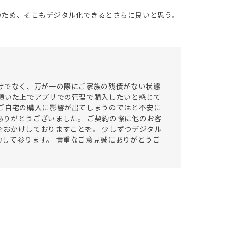
多いため、そこもデジタル化できるとさらに良いと思う。
けでなく、万が一の際にご家族の残債がない状態
頂いた上でアプリでの管理で購入したいと感じて
ご自宅の購入に影響が出てしまうのではと不安に
りがとうございました。 ご契約の際に他のお客
おかけしておりますことを。 少しずつデジタル
して参ります。 貴重なご意見誠にありがとうご