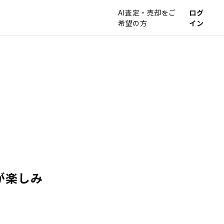
AI査定・売却をご
ログ
希望の方
イン
が楽しみ