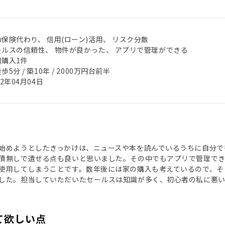
保険代わり、 信用(ローン)活用、 リスク分散
ールスの信頼性、 物件が良かった、 アプリで管理ができる
回購入1件
歩5分 / 築10年 / 2000万円台前半
22年04月04日
始めようとしたきっかけは、ニュースや本を読んでいるうちに自分で
債無しで遺せる点も良いと思いました。その中でもアプリで管理できる
使用してしまうことです。数年後には家の購入も考えているので、そこ
した。担当していただいたセールスは知識が多く、初心者の私に悪
て欲しい点