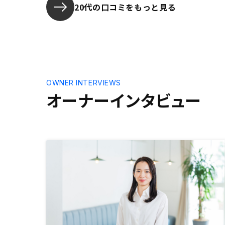
感じた。プ
20代の口コミをもっと見る
口座の融通
ーンと同じ
済と管理費
定されるた
OWNER INTERVIEWS
オーナーインタビュー