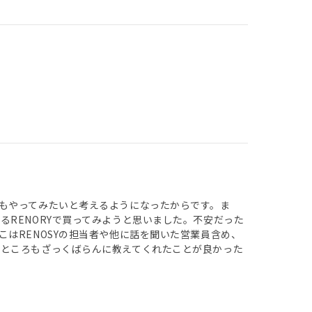
もやってみたいと考えるようになったからです。ま
RENORYで買ってみようと思いました。不安だった
はRENOSYの担当者や他に話を聞いた営業員含め、
いところもざっくばらんに教えてくれたことが良かった