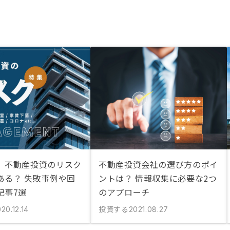
】不動産投資のリスク
不動産投資会社の選び方のポイ
ある？ 失敗事例や回
ントは？ 情報収集に必要な2つ
記事7選
のアプローチ
投資する
20.12.14
2021.08.27