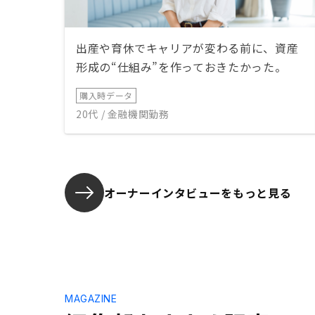
出産や育休でキャリアが変わる前に、資産
形成の“仕組み”を作っておきたかった。
購入時データ
20代 / 金融機関勤務
オーナーインタビューを
もっと見る
MAGAZINE