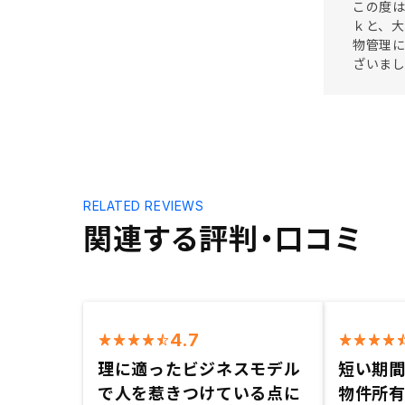
この度は
ｋと、
物管理
ざいま
RELATED REVIEWS
関連する評判・口コミ
4.7
理に適ったビジネスモデル
短い期
で人を惹きつけている点に
物件所