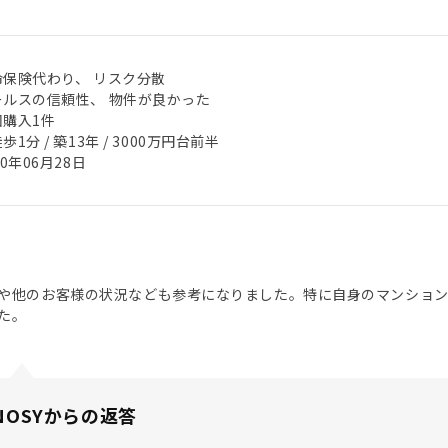
命保険代わり、 リスク分散
ールスの信頼性、 物件が良かった
回購入1件
歩1分 / 築13年 / 3000万円台前半
20年06月28日
や他のお客様の状況なども参考になりました。特に自身のマンショ
た。
NOSYからの返答