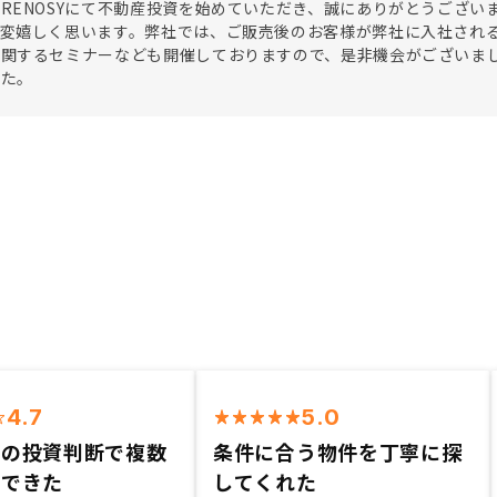
RENOSYにて不動産投資を始めていただき、誠にありがとうござ
大変嬉しく思います。弊社では、ご販売後のお客様が弊社に入社され
に関するセミナーなども開催しておりますので、是非機会がございま
した。
4.7
5.0
間の投資判断で複数
条件に合う物件を丁寧に探
有できた
してくれた