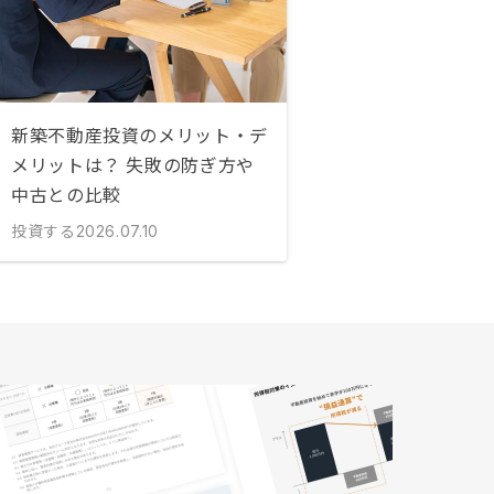
新築不動産投資のメリット・デ
メリットは？ 失敗の防ぎ方や
中古との比較
投資する
2026.07.10