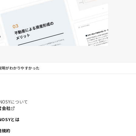
説明がわかりやすかった
NOSYについて
営会社
NOSYとは
用規約