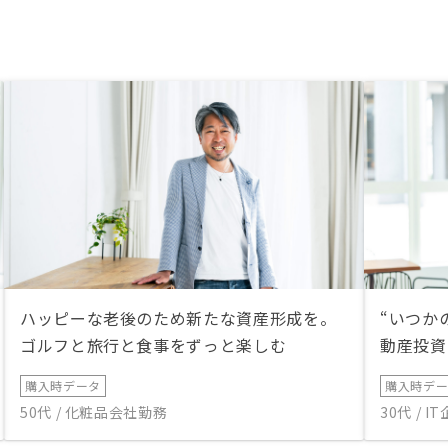
ハッピーな老後のため新たな資産形成を。
“いつか
ゴルフと旅行と食事をずっと楽しむ
動産投資
購入時データ
購入時デ
50代 / 化粧品会社勤務
30代 / 